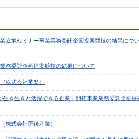
業立地セミナー事業業務委託企画提案競技の結果につ
業務委託企画提案競技の結果について
（株式会社英楽）
が生き生きと活躍できる企業」開拓事業業務委託企画提
（株式会社肥後産業）