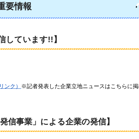
重要情報
しています!!】
リンク）
※記者発表した企業立地ニュースはこちらに掲
力発信事業」による企業の発信】