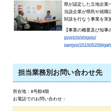
県が認定した立地企業
当該企業が県民や就職
対談を行なう事業を実
【事業の概要及び知事
gyorichi/shigoto/
sangyo/20150520tijiga
担当業務別お問い合わせ先
所在地：8号館4階
お電話でのお問い合わせ：