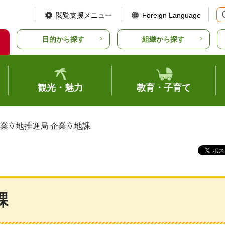
閲覧支援メニュー
Foreign Language
目的から探す
組織から探す
観光・魅力
教育・子育て
企業立地推進局 企業立地課
課