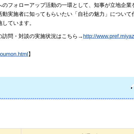
へのフォローアップ活動の一環として、知事が立地企業
活動実施者に知ってもらいたい「自社の魅力」について
施しています。
の訪問・対談の実施状況はこちら→
http://www.pref.miyaza
houmon.html
】