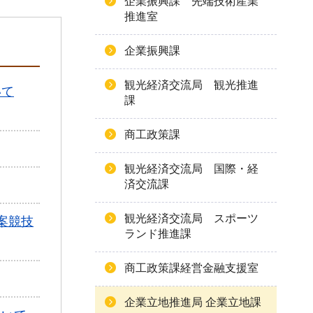
企業振興課 先端技術産業
推進室
企業振興課
観光経済交流局 観光推進
いて
課
商工政策課
観光経済交流局 国際・経
済交流課
観光経済交流局 スポーツ
案競技
ランド推進課
商工政策課経営金融支援室
企業立地推進局 企業立地課