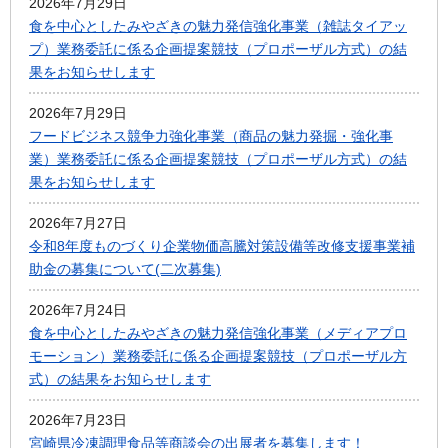
2026年7月29日
食を中心としたみやざきの魅力発信強化事業（雑誌タイアッ
プ）業務委託に係る企画提案競技（プロポーザル方式）の結
果をお知らせします
2026年7月29日
フードビジネス競争力強化事業（商品の魅力発掘・強化事
業）業務委託に係る企画提案競技（プロポーザル方式）の結
果をお知らせします
2026年7月27日
令和8年度ものづくり企業物価高騰対策設備等改修支援事業補
助金の募集について(二次募集)
2026年7月24日
食を中心としたみやざきの魅力発信強化事業（メディアプロ
モーション）業務委託に係る企画提案競技（プロポーザル方
式）の結果をお知らせします
2026年7月23日
宮崎県冷凍調理食品等商談会の出展者を募集します！