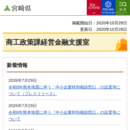
緊急・
宮崎県
災害情報
閲覧補助
検索
Language
メニュー
掲載開始日：2020年10月28日
更新日：2020年10月28日
商工政策課経営金融支援室
新着情報
2026年7月29日
令和8年熊本地震に伴う「中小企業特別相談窓口」の設置等に
ついて（プレスリリース）
2026年7月29日
令和8年熊本地震に伴う「中小企業特別相談窓口」の設置等に
ついて