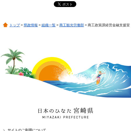
トップ
>
県政情報
>
組織一覧
>
商工観光労働部
> 商工政策課経営金融支援室
日本のひなた 宮崎県
MIYAZAKI PREFECTURE
サイトのご利用について