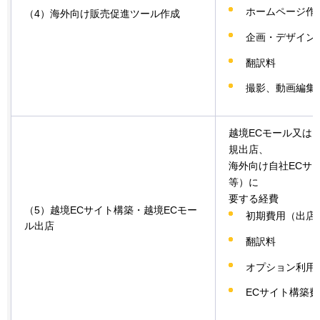
ホームページ作
（4）海外向け販売促進ツール作成
企画・デザイン
翻訳料
撮影、動画編集
越境ECモール又は
規出店、
海外向け自社ECサ
等）に
要する経費
（5）越境ECサイト構築・越境ECモー
初期費用（出店
ル出店
翻訳料
オプション利用
ECサイト構築