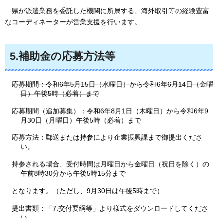
県が派遣業務を委託した機関に所属する、海外取引等の経験豊富
なコーディネーターが営業支援を行います。
5.補助金の応募方法等
応募期間：令和6年5月15日（水曜日）から令和6年6月14日（金曜
日）午後5時（必着）まで
応募期間（追加募集）：令和6年8月1日（木曜日）から令和6年9
月30日（月曜日）午後5時（必着）まで
応募方法：郵送または持参により企業振興課まで御提出くださ
い。
持参される場合、受付時間は月曜日から金曜日（祝日を除く）の
午前8時30分から午後5時15分まで
となります。（ただし、9月30日は午後5時まで）
提出書類：「7.交付要綱等」より様式をダウンロードしてくださ
い。