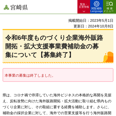
緊急・
宮崎県
災害情報
閲覧補助
検索
Language
メニュー
掲載開始日：2023年5月1日
更新日：2024年10月8日
令和6年度ものづくり企業海外販路
開拓・拡大支援事業費補助金の募
集について【募集終了】
本事業の募集は終了しました。
県は、コロナ禍で停滞していた海外ビジネスの本格的な再開を見据
え、反転攻勢に向けた海外販路開拓・拡大活動に取り組む県内もの
づくり企業に対し、その取組に要する経費を補助します。さらに、
補助金の採択企業に対して、海外での営業支援等を行う海外販路開