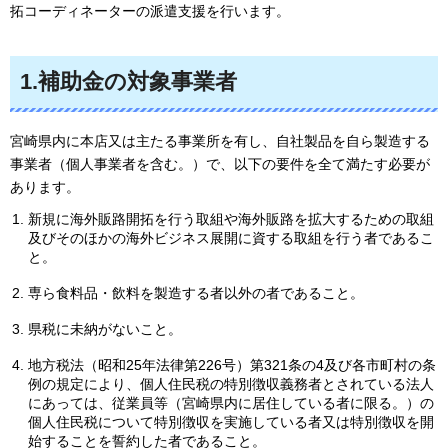
拓コーディネーターの派遣支援を行います。
1.補助金の対象事業者
宮崎県内に本店又は主たる事業所を有し、自社製品を自ら製造する
事業者（個人事業者を含む。）で、以下の要件を全て満たす必要が
あります。
新規に海外販路開拓を行う取組や海外販路を拡大するための取組
及びそのほかの海外ビジネス展開に資する取組を行う者であるこ
と。
専ら食料品・飲料を製造する者以外の者であること。
県税に未納がないこと。
地方税法（昭和25年法律第226号）第321条の4及び各市町村の条
例の規定により、個人住民税の特別徴収義務者とされている法人
にあっては、従業員等（宮崎県内に居住している者に限る。）の
個人住民税について特別徴収を実施している者又は特別徴収を開
始することを誓約した者であること。