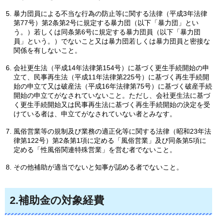
暴力団員による不当な行為の防止等に関する法律（平成3年法律
第77号）第2条第2号に規定する暴力団（以下「暴力団」とい
う。）若しくは同条第6号に規定する暴力団員（以下「暴力団
員」という。）でないこと又は暴力団若しくは暴力団員と密接な
関係を有しないこと。
会社更生法（平成14年法律第154号）に基づく更生手続開始の申
立て、民事再生法（平成11年法律第225号）に基づく再生手続開
始の申立て又は破産法（平成16年法律第75号）に基づく破産手続
開始の申立てがなされていないこと。ただし、会社更生法に基づ
く更生手続開始又は民事再生法に基づく再生手続開始の決定を受
けている者は、申立てがなされていない者とみなす。
風俗営業等の規制及び業務の適正化等に関する法律（昭和23年法
律第122号）第2条第1項に定める「風俗営業」及び同条第5項に
定める「性風俗関連特殊営業」を営む者でないこと。
その他補助が適当でないと知事が認める者でないこと。
2.補助金の対象経費