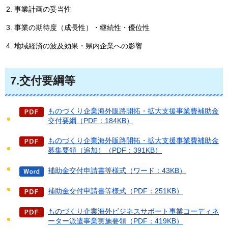
事業計画の妥当性
事業の期待度（成長性）・継続性・優位性
地域経済の波及効果・県内企業への影響
7.交付要綱等
ものづくり企業海外販路開拓・拡大支援事業費補助金
交付要綱（PDF：184KB）
ものづくり企業海外販路開拓・拡大支援事業費補助金
募集要領（追加）（PDF：391KB）
補助金交付申請書等様式（ワード：43KB）
補助金交付申請書等様式（PDF：251KB）
ものづくり企業海外ビジネスサポート事業コーディネ
ーター派遣事業実施要領（PDF：419KB）