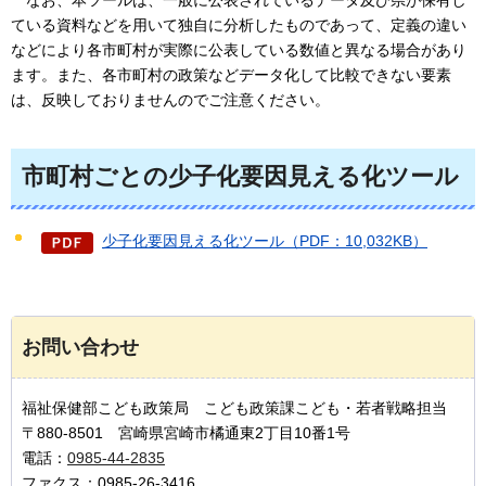
な
お、本ツールは、一般に公表されているデータ及び県が保有し
ている資料などを用いて独自に分析したものであって、定義の違い
などにより各市町村が実際に公表している数値と異なる場合があり
ます。また、各市町村の政策などデータ化して比較できない要素
は、反映しておりませんのでご注意ください。
市町村ごとの少子化要因見える化ツール
少子化要因見える化ツール（PDF：10,032KB）
お問い合わせ
福祉保健部こども政策局 こども政策課こども・若者戦略担当
〒880-8501 宮崎県宮崎市橘通東2丁目10番1号
電話：
0985-44-2835
ファクス：0985-26-3416