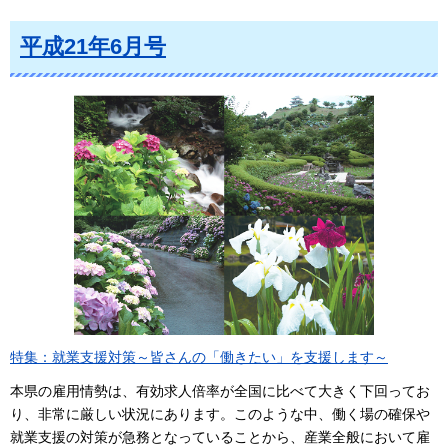
平成21年6月号
特集：就業支援対策～皆さんの「働きたい」を支援します～
本県の雇用情勢は、有効求人倍率が全国に比べて大きく下回ってお
り、非常に厳しい状況にあります。このような中、働く場の確保や
就業支援の対策が急務となっていることから、産業全般において雇