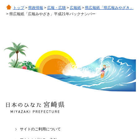
トップ
>
県政情報
>
広報・広聴
>
広報紙
>
県広報紙「県広報みやざき」
> 県広報紙「広報みやざき」平成21年バックナンバー
日本のひなた 宮崎県
MIYAZAKI PREFECTURE
サイトのご利用について