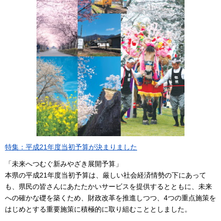
特集：平成21年度当初予算が決まりました
「未来へつむぐ新みやざき展開予算」
本県の平成21年度当初予算は、厳しい社会経済情勢の下にあって
も、県民の皆さんにあたたかいサービスを提供するとともに、未来
への確かな礎を築くため、財政改革を推進しつつ、4つの重点施策を
はじめとする重要施策に積極的に取り組むこととしました。