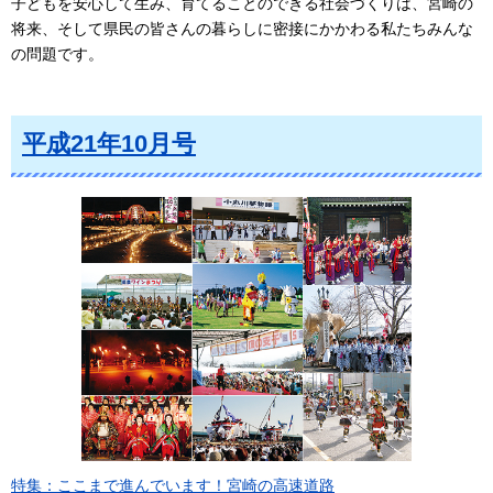
子どもを安心して生み、育てることのできる社会づくりは、宮崎の
将来、そして県民の皆さんの暮らしに密接にかかわる私たちみんな
の問題です。
平成21年10月号
特集：ここまで進んでいます！宮崎の高速道路