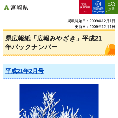
緊急・
宮崎県
災害情報
閲覧補助
検索
Language
メニュー
掲載開始日：2009年12月1日
更新日：2009年12月1日
県広報紙「広報みやざき」平成21
年バックナンバー
平成21年2月号