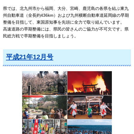
県では、北九州市から福岡、大分、宮崎、鹿児島の各県を結ぶ東九
州自動車道（全長約436km）および九州横断自動車道延岡線の早期
整備を目指して、東国原知事を先頭に全力で取り組んでいます。
高速道路の早期整備には、県民の皆さんのご協力が不可欠です。県
民総力戦で早期整備を目指しましょう。
平成21年12月号