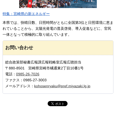
特集：宮崎県の新エネルギー
本県では、快晴日数、日照時間がともに全国第3位と日照環境に恵ま
れていることから、太陽光発電の普及啓発、導入促進などに、官民
一体となって積極的に取り組んでいます。
お問い合わせ
総合政策部秘書広報課広報戦略室広報広聴担当
〒880-8501 宮崎県宮崎市橘通東2丁目10番1号
電話：
0985-26-7026
ファクス：0985-27-3003
メールアドレス：
kohosenryaku@pref.miyazaki.lg.jp