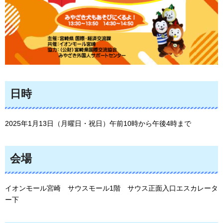
日時
2025年1月13日（月曜日・祝日）午前10時から午後4時まで
会場
イオンモール宮崎
サ
ウスモール1階
サ
ウス正面入口エスカレータ
ー下