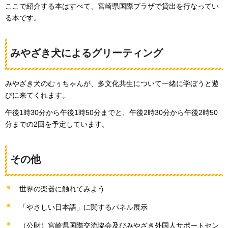
ここで紹介する本はすべて、宮崎県国際プラザで貸出を行なってい
る本です。
みやざき犬によるグリーティング
みやざき犬のむぅちゃんが、多文化共生について一緒に学ぼうと遊
びに来てくれます。
午後1時30分から午後1時50分までと、午後2時30分から午後2時50
分までの2回を予定しています。
その他
世界の楽器に触れてみよう
「やさしい日本語」に関するパネル展示
（公財）宮崎県国際交流協会及びみやざき外国人サポートセン