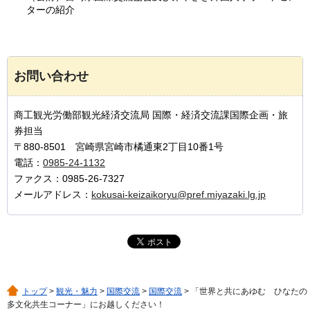
ターの紹介
お問い合わせ
商工観光労働部観光経済交流局 国際・経済交流課国際企画・旅
券担当
〒880-8501 宮崎県宮崎市橘通東2丁目10番1号
電話：
0985-24-1132
ファクス：0985-26-7327
メールアドレス：
kokusai-keizaikoryu@pref.miyazaki.lg.jp
トップ
>
観光・魅力
>
国際交流
>
国際交流
> 「世界と共にあゆむ ひなたの
多文化共生コーナー」にお越しください！