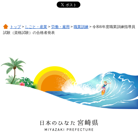
トップ
>
しごと・産業
>
労働・雇用
>
職業訓練
> 令和6年度職業訓練指導員
試験（資格試験）の合格者発表
日本のひなた 宮崎県
MIYAZAKI PREFECTURE