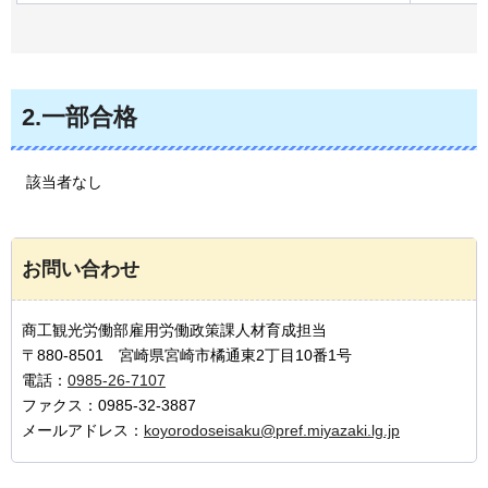
2.一部合格
該当者
なし
お問い合わせ
商工観光労働部雇用労働政策課人材育成担当
〒880-8501 宮崎県宮崎市橘通東2丁目10番1号
電話：
0985-26-7107
ファクス：0985-32-3887
メールアドレス：
koyorodoseisaku@pref.miyazaki.lg.jp