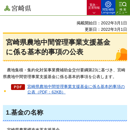
緊急・
宮崎県
災害情報
閲覧補助
検索
Language
メニュー
掲載開始日：2022年3月1日
更新日：2022年3月1日
宮崎県農地中間管理事業支援基金
に係る基本的事項の公表
農地集積・集約化対策事業費補助金交付要綱第23に基づき、宮崎
県農地中間管理事業支援基金に係る基本的事項を公表します。
宮崎県農地中間管理事業支援基金に係る基本的事項の
公表（PDF：62KB）
1.基金の名称
宮崎県
農業構造改革支援基金