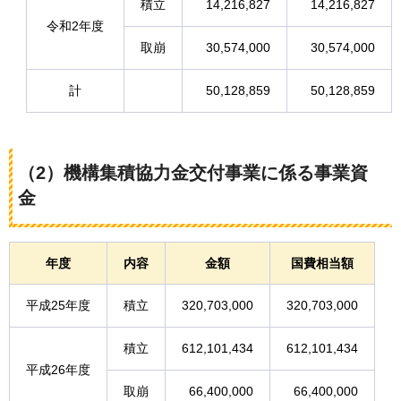
積立
14,216,827
14,216,827
令和2年度
取崩
30,574,000
30,574,000
計
50,128,859
50,128,859
（2）機構集積協力金交付事業に係る事業資
金
年度
内容
金額
国費相当額
平成25年度
積立
320,703,000
320,703,000
積立
612,101,434
612,101,434
平成26年度
取崩
66,400,000
66,400,000