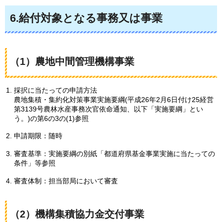
6.給付対象となる事務又は事業
（1）農地中間管理機構事業
採択に当たっての申請方法
農地集積・集約化対策事業実施要綱(平成26年2月6日付け25経営
第3139号農林水産事務次官依命通知、以下「実施要綱」とい
う。)の第6の3の(1)参照
申請期限：随時
審査基準：実施要綱の別紙「都道府県基金事業実施に当たっての
条件」等参照
審査体制：担当部局において審査
（2）機構集積協力金交付事業