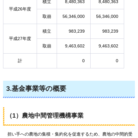
積立
8,480,363
8,480,363
平成26年度
取崩
56,346,000
56,346,000
積立
983,239
983,239
平成27年度
取崩
9,463,602
9,463,602
計
0
0
3.基金事業等の概要
（1）農地中間管理機構事業
担い手への
農地の集積・集約化を促進するため、農地の中間的受