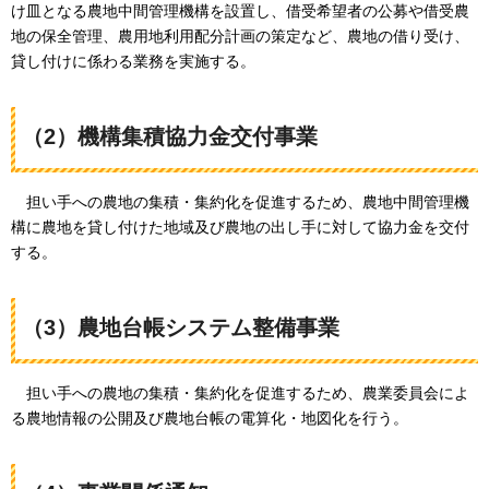
け皿となる農地中間管理機構を設置し、借受希望者の公募や借受農
地の保全管理、農用地利用配分計画の策定など、農地の借り受け、
貸し付けに係わる業務を実施する。
（2）機構集積協力金交付事業
担い手への
農地の集積・集約化を促進するため、農地中間管理機
構に農地を貸し付けた地域及び農地の出し手に対して協力金を交付
する。
（3）農地台帳システム整備事業
担い手への
農地の集積・集約化を促進するため、農業委員会によ
る農地情報の公開及び農地台帳の電算化・地図化を行う。