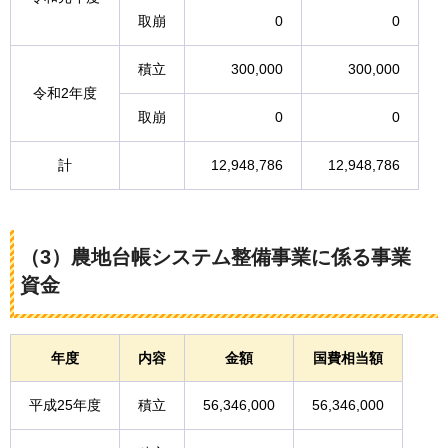
取崩
0
0
積立
300,000
300,000
令和2年度
取崩
0
0
計
12,948,786
12,948,786
（3）農地台帳システム整備事業に係る事業
資金
年度
内容
金額
国費相当額
平成25年度
積立
56,346,000
56,346,000