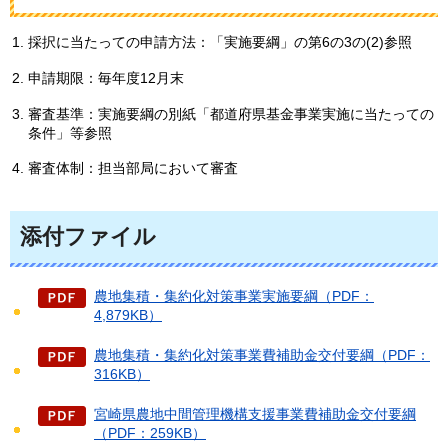
採択に当たっての申請方法：「実施要綱」の第6の3の(2)参照
申請期限：毎年度12月末
審査基準：実施要綱の別紙「都道府県基金事業実施に当たっての
条件」等参照
審査体制：担当部局において審査
添付ファイル
農地集積・集約化対策事業実施要綱（PDF：
4,879KB）
農地集積・集約化対策事業費補助金交付要綱（PDF：
316KB）
宮崎県農地中間管理機構支援事業費補助金交付要綱
（PDF：259KB）