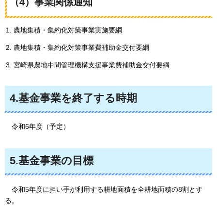
（4）事業関係通知
農地集積・集約化対策事業実施要綱
農地集積・集約化対策事業費補助金交付要綱
宮崎県農地中間管理機構支援事業費補助金交付要綱
4.基金事業を終了する時期
令和
6年度（予定）
5.基金事業の目標
令和5年度
に担い手が利用する耕地面積を全耕地面積の8割とす
る。