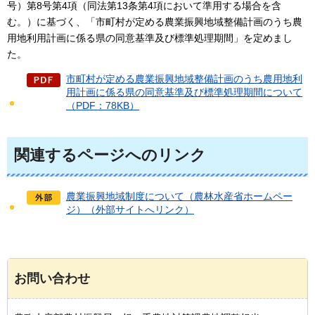
号）第8号第4項（同法第13条第4項において準用する場合を含
む。）に基づく、「市町村が定める農業振興地域整備計画のうち農
用地利用計画に係る県の同意基準及び標準処理期間」を定めまし
た。
市町村が定める農業振興地域整備計画のうち農用地利
用計画に係る県の同意基準及び標準処理期間について
（PDF：78KB）
関連するページへのリンク
農業振興地域制度について（農林水産省ホームペー
ジ）（外部サイトへリンク）
お問い合わせ