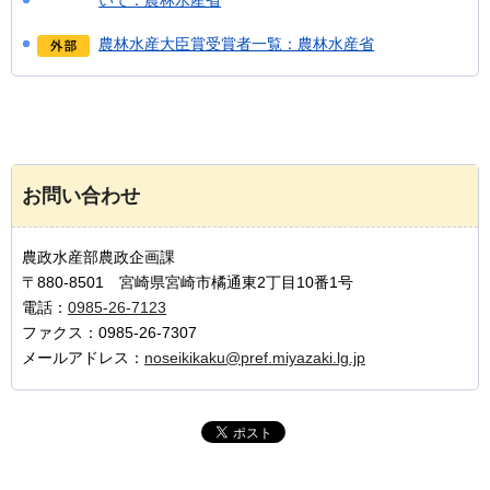
いて：農林水産省
農林水産大臣賞受賞者一覧：農林水産省
お問い合わせ
農政水産部農政企画課
〒880-8501 宮崎県宮崎市橘通東2丁目10番1号
電話：
0985-26-7123
ファクス：0985-26-7307
メールアドレス：
noseikikaku@pref.miyazaki.lg.jp