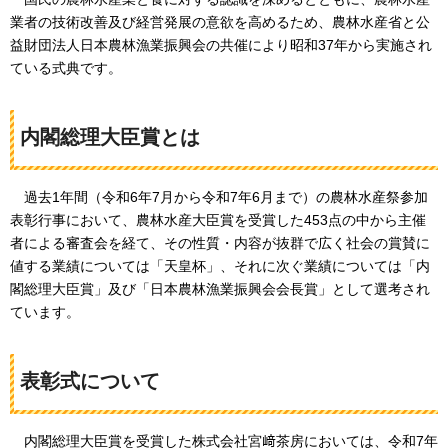
業者の技術改善及び経営発展の意欲を高めるため、農林水産省と公
益財団法人日本農林漁業振興会の共催により昭和37年から実施され
ている式典です。
内閣総理大臣賞とは
過去1年間（令和6年7月から令和7年6月まで）の農林水産祭参加
表彰行事において、農林水産大臣賞を受賞した453点の中から主催
者による審査会を経て、その性質・内容が抜群で広く社会の賞賛に
値する業績については「天皇杯」、それに次ぐ業績については「内
閣総理大臣賞」及び「日本農林漁業振興会会長賞」として選考され
ています。
表彰式について
内閣総理大臣賞を受賞した株式会社宮﨑茶房においては、令和7年