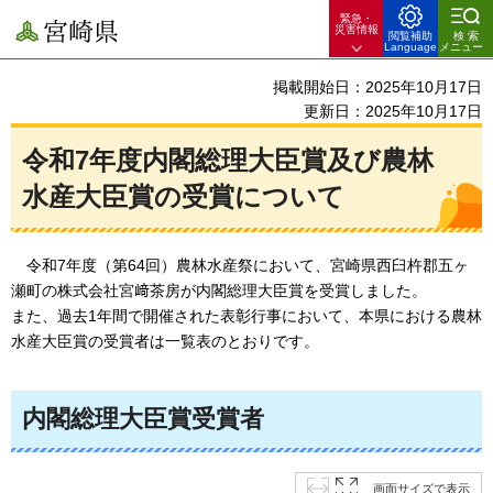
緊急・
宮崎県
災害情報
閲覧補助
検索
Language
メニュー
掲載開始日：2025年10月17日
更新日：2025年10月17日
令和7年度内閣総理大臣賞及び農林
水産大臣賞の受賞について
令和7年度（第64回）農林水産祭において、宮崎県西臼杵郡五ヶ
瀬町の株式会社宮﨑茶房が内閣総理大臣賞を受賞しました。
また、過去1年間で開催された表彰行事において、本県における農林
水産大臣賞の受賞者は一覧表のとおりです。
内閣総理大臣賞受賞者
画面サイズで表示