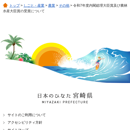
トップ
>
しごと・産業
>
農業
>
その他
> 令和7年度内閣総理大臣賞及び農林
水産大臣賞の受賞について
日本のひなた 宮崎県
MIYAZAKI PREFECTURE
サイトのご利用について
アクセシビリティ方針