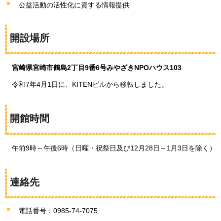
公益活動の活性化に資する情報提供
開設場所
宮崎県宮崎市鶴島2丁目9番6号みやざきNPOハウス103
令和7年4月1日に、
KITENビルから移転しました。
開館時間
午前9時～午後6時（
日曜・祝祭日及び12月28日～1月3日を除く）
連絡先
電話番号：0985-74-7075