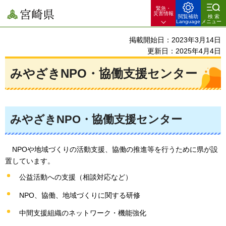
緊急・
宮崎県
災害情報
閲覧補助
検索
Language
メニュー
掲載開始日：2023年3月14日
更新日：2025年4月4日
みやざきNPO・協働支援センター
みやざきNPO・協働支援センター
NPOや地域づくりの活
動支援、協働の推進等を行うために県が設
置しています。
公益活動への支援（相談対応など）
NPO、協働、地域づくりに関する研修
中間支援組織のネットワーク・機能強化