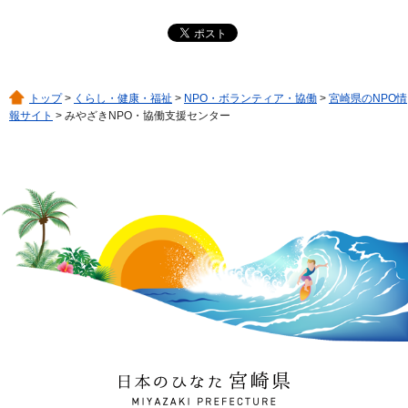
トップ
>
くらし・健康・福祉
>
NPO・ボランティア・協働
>
宮崎県のNPO情
報サイト
> みやざきNPO・協働支援センター
日本のひなた 宮崎県
MIYAZAKI PREFECTURE