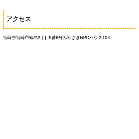
アクセス
宮崎県宮崎市鶴島2丁目9番6号みやざきNPOハウス103