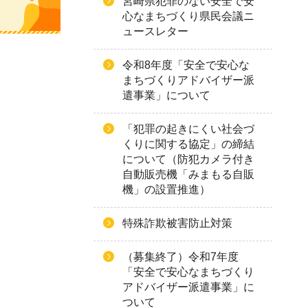
宮崎県犯罪のない安全で安
心なまちづくり県民会議ニ
ュースレター
令和8年度「安全で安心な
まちづくりアドバイザー派
遣事業」について
「犯罪の起きにくい社会づ
くりに関する協定」の締結
について（防犯カメラ付き
自動販売機「みまもる自販
機」の設置推進）
特殊詐欺被害防止対策
（募集終了）令和7年度
「安全で安心なまちづくり
アドバイザー派遣事業」に
ついて