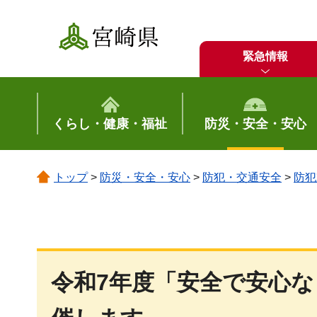
宮崎県
緊急情報
くらし・健康・福祉
防災・安全・安心
トップ
>
防災・安全・安心
>
防犯・交通安全
>
防犯
令和7年度「安全で安心