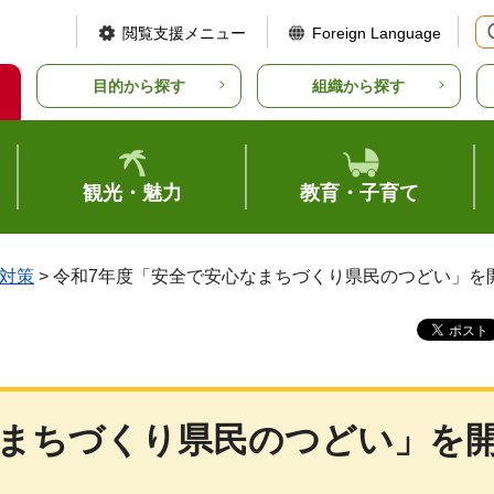
閲覧支援メニュー
Foreign Language
目的から探す
組織から探す
観光・魅力
教育・子育て
対策
> 令和7年度「安全で安心なまちづくり県民のつどい」を
なまちづくり県民のつどい」を