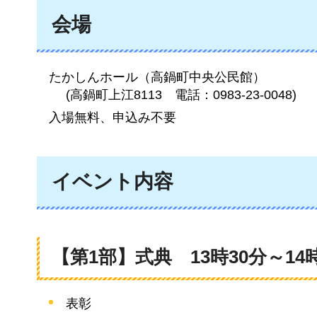
会場
たかしんホール（高鍋町中央公民館）
(高鍋町上江8113
電
話：0983-23-0048)
入場無料、申込み不要
イベント内容
【第1部】式典
1
3時30分～14
表彰