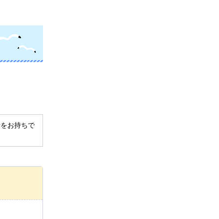
derをお持ちで