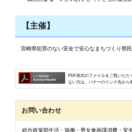
【主催】
宮崎県
犯罪のない安全で安心なまちづくり県民
PDF形式のファイルをご覧いただく場合には
ない方は、バナーのリンク先から
お問い合わせ
総合政策部生活・協働・男女参画課消費・安