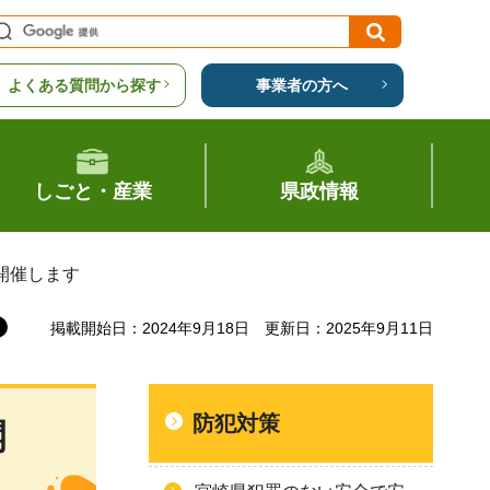
よくある質問から探す
事業者の方へ
しごと・産業
県政情報
開催します
掲載開始日：2024年9月18日
更新日：2025年9月11日
防犯対策
開