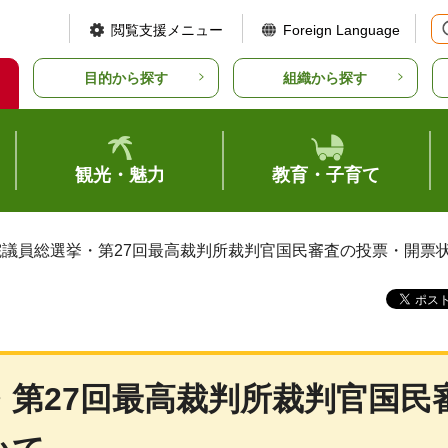
閲覧支援メニュー
Foreign Language
目的から探す
組織から探す
観光・魅力
教育・子育て
議院議員総選挙・第27回最高裁判所裁判官国民審査の投票・開票
・第27回最高裁判所裁判官国民