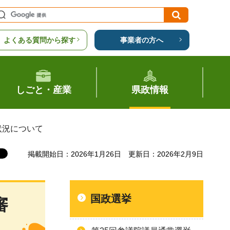
よくある質問から探す
事業者の方へ
しごと・産業
県政情報
状況について
掲載開始日：2026年1月26日
更新日：2026年2月9日
国政選挙
審