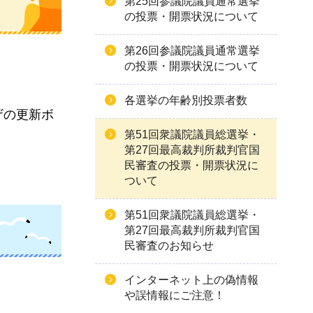
第25回参議院議員通常選挙
の投票・開票状況について
第26回参議院議員通常選挙
の投票・開票状況について
各選挙の年齢別投票者数
ザの更新ボ
第51回衆議院議員総選挙・
第27回最高裁判所裁判官国
民審査の投票・開票状況に
ついて
第51回衆議院議員総選挙・
第27回最高裁判所裁判官国
民審査のお知らせ
インターネット上の偽情報
や誤情報にご注意！