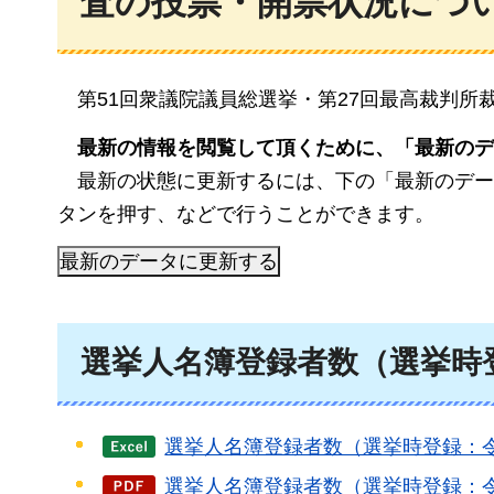
査の投票・開票状況につ
第51回衆
議院議員総選挙・第27回最高裁判所
最新の情報を
閲覧して頂くために、「最新のデ
最新の
状態に更新するには、下の「最新のデー
タンを押す、などで行うことができます。
選挙人名簿登録者数（選挙時登
選挙人名簿登録者数（選挙時登録：令和
選挙人名簿登録者数（選挙時登録：令和