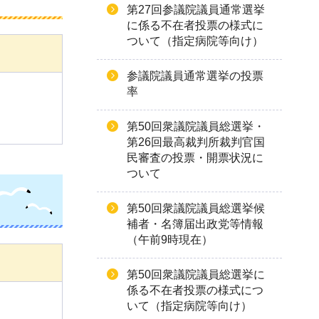
第27回参議院議員通常選挙
に係る不在者投票の様式に
ついて（指定病院等向け）
参議院議員通常選挙の投票
率
第50回衆議院議員総選挙・
第26回最高裁判所裁判官国
民審査の投票・開票状況に
ついて
第50回衆議院議員総選挙候
補者・名簿届出政党等情報
（午前9時現在）
第50回衆議院議員総選挙に
係る不在者投票の様式につ
いて（指定病院等向け）