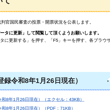
いて
裁判官国民審査の投票・開票状況を公表します。
ータに更新」して閲覧して頂くようお願いします。
タに更新する」を押す、「F5」キーを押す、各ブラウ
録令和8年1月26日現在）
8年1月26日現在）（エクセル：43KB）
8年1月26日現在）（PDF：71KB）