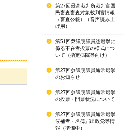
第27回最高裁判所裁判官国
民審査審査対象裁判官情報
（審査公報）（音声読み上
げ用）
第51回衆議院議員総選挙に
係る不在者投票の様式につ
いて（指定病院等向け）
第27回参議院議員通常選挙
のお知らせ
第27回参議院議員通常選挙
の投票・開票状況について
第27回参議院議員通常選挙
候補者・名簿届出政党等情
報（準備中）