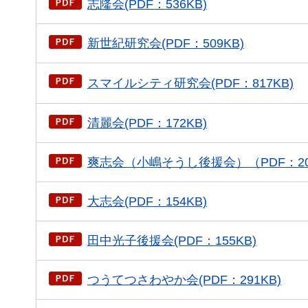
志隆会(PDF：536KB)
新世紀研究会(PDF：509KB)
スマイルシティ研究会(PDF：817KB)
清麗会(PDF：172KB)
爽志会（小嶋そうし後援会）（PDF：20
大志会(PDF：154KB)
田中光子後援会(PDF：155KB)
つうてつさわやか会(PDF：291KB)