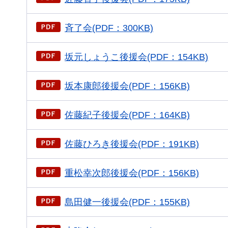
斉了会(PDF：300KB)
坂元しょうこ後援会(PDF：154KB)
坂本康郎後援会(PDF：156KB)
佐藤紀子後援会(PDF：164KB)
佐藤ひろき後援会(PDF：191KB)
重松幸次郎後援会(PDF：156KB)
島田健一後援会(PDF：155KB)