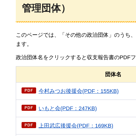
管理団体）
このページでは、「その他の政治団体」のうち、
ます。
政治団体名をクリックすると収支報告書のPDF
団体名
今村みつお後援会(PDF：155KB)
いもと会(PDF：247KB)
上田武広後援会(PDF：169KB)