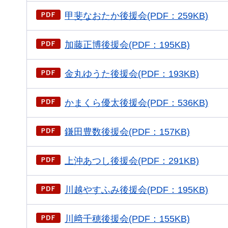
甲斐なおたか後援会(PDF：259KB)
加藤正博後援会(PDF：195KB)
金丸ゆうた後援会(PDF：193KB)
かまくら優太後援会(PDF：536KB)
鎌田豊数後援会(PDF：157KB)
上沖あつし後援会(PDF：291KB)
川越やすふみ後援会(PDF：195KB)
川﨑千穂後援会(PDF：155KB)