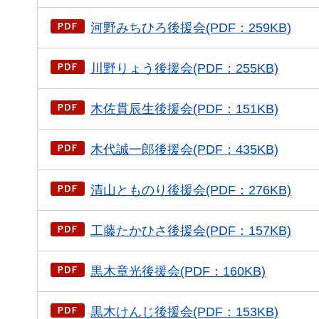
河野みちひろ後援会(PDF：259KB)
川野りょう後援会(PDF：255KB)
木佐貫辰生後援会(PDF：151KB)
木代誠一郎後援会(PDF：435KB)
清山とものり後援会(PDF：276KB)
工藤たかひさ後援会(PDF：157KB)
黒木章光後援会(PDF：160KB)
黒木けんじ後援会(PDF：153KB)