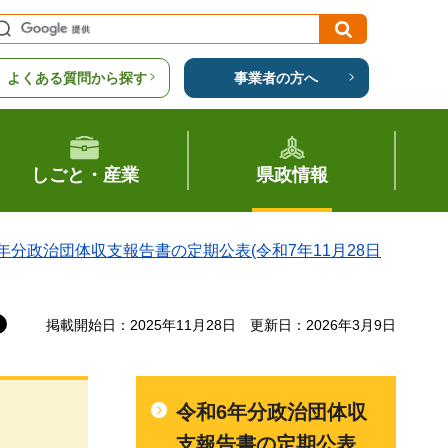
よくある質問から探す
事業者の方へ
しごと・産業
県政情報
年分政治団体収支報告書の定期公表(令和7年11月28日
掲載開始日：2025年11月28日
更新日：2026年3月9日
令和6年分政治団体収
支報告書の定期公表