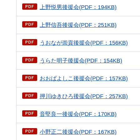
上野悦男後援会(PDF：194KB)
上野信吾後援会(PDF：251KB)
うおなが崇貢後援会(PDF：156KB)
うらた明子後援会(PDF：154KB)
おおばよしこ後援会(PDF：157KB)
押川ゆきひろ後援会(PDF：257KB)
音堅良一後援会(PDF：170KB)
小野正二後援会(PDF：167KB)