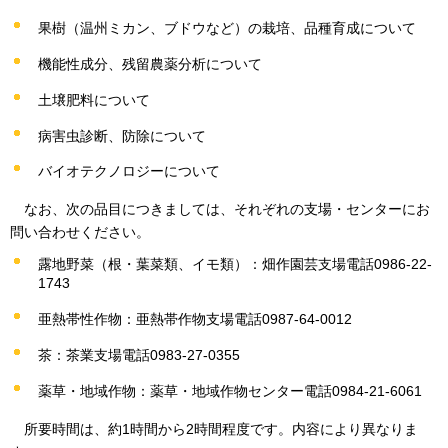
果樹（温州ミカン、ブドウなど）の栽培、品種育成について
機能性成分、残留農薬分析について
土壌肥料について
病害虫診断、防除について
バイオテクノロジーについて
なお、
次の品目につきましては、それぞれの支場・センターにお
問い合わせください。
露地野菜（根・葉菜類、イモ類）：畑作園芸支場電話0986-22-
1743
亜熱帯性作物：亜熱帯作物支場電話0987-64-0012
茶：茶業支場電話0983-27-0355
薬草・地域作物：薬草・地域作物センター電話0984-21-6061
所要時間は
、約1時間から2時間程度です。内容により異なりま