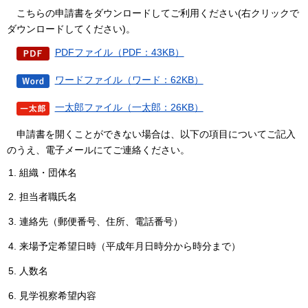
こちらの
申請書をダウンロードしてご利用ください(右クリックで
ダウンロードしてください)。
PDFファイル（PDF：43KB）
ワードファイル（ワード：62KB）
一太郎ファイル（一太郎：26KB）
申請書
を開くことができない場合は、以下の項目についてご記入
のうえ、電子メールにてご連絡ください。
組織・団体名
担当者職氏名
連絡先（郵便番号、住所、電話番号）
来場予定希望日時（平成年月日時分から時分まで）
人数名
見学視察希望内容