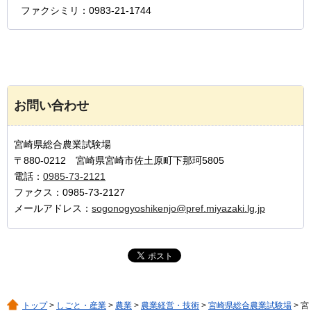
ファクシミリ：0983-21-1744
お問い合わせ
宮崎県総合農業試験場
〒880-0212 宮崎県宮崎市佐土原町下那珂5805
電話：
0985-73-2121
ファクス：0985-73-2127
メールアドレス：
sogonogyoshikenjo@pref.miyazaki.lg.jp
トップ
>
しごと・産業
>
農業
>
農業経営・技術
>
宮崎県総合農業試験場
> 宮