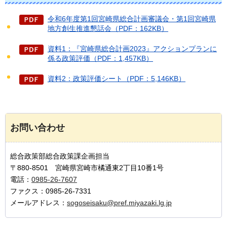
令和6年度第1回宮崎県総合計画審議会・第1回宮崎県
地方創生推進懇話会（PDF：162KB）
資料1：『宮崎県総合計画2023』アクションプランに
係る政策評価（PDF：1,457KB）
資料2：政策評価シート（PDF：5,146KB）
お問い合わせ
総合政策部総合政策課企画担当
〒880-8501 宮崎県宮崎市橘通東2丁目10番1号
電話：
0985-26-7607
ファクス：0985-26-7331
メールアドレス：
sogoseisaku@pref.miyazaki.lg.jp