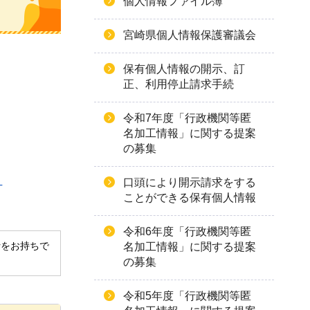
個人情報ファイル簿
宮崎県個人情報保護審議会
保有個人情報の開示、訂
正、利用停止請求手続
令和7年度「行政機関等匿
名加工情報」に関する提案
の募集
）
口頭により開示請求をする
ことができる保有個人情報
令和6年度「行政機関等匿
derをお持ちで
名加工情報」に関する提案
の募集
令和5年度「行政機関等匿