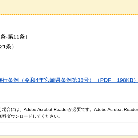
条-第11条）
21条）
条例（令和4年宮崎県条例第38号）（PDF：198KB
、Adobe Acrobat Readerが必要です。Adobe Acrobat Rea
無料ダウンロードしてください。