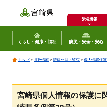
宮崎県
緊急情報
くらし・健康・福祉
防災・安全・安心
トップ
>
県政情報
>
情報公開・監査
>
個人情報保護
宮崎県個人情報の保護に