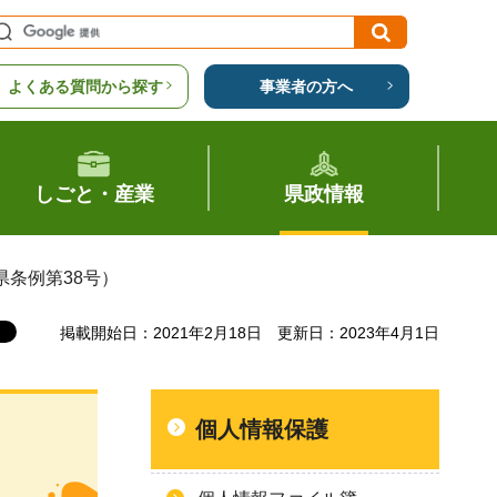
よくある質問から探す
事業者の方へ
しごと・産業
県政情報
県条例第38号）
掲載開始日：2021年2月18日
更新日：2023年4月1日
個人情報保護