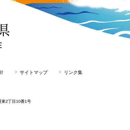
針
サイトマップ
リンク集
通東2丁目10番1号