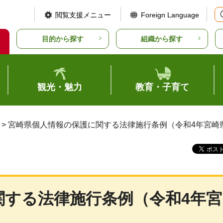
閲覧支援メニュー
Foreign Language
目的から探す
組織から探す
観光・魅力
教育・子育て
> 宮崎県個人情報の保護に関する法律施行条例（令和4年宮崎
関する法律施行条例（令和4年宮