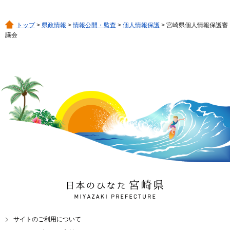
トップ
>
県政情報
>
情報公開・監査
>
個人情報保護
> 宮崎県個人情報保護審
議会
日本のひなた 宮崎県
MIYAZAKI PREFECTURE
サイトのご利用について