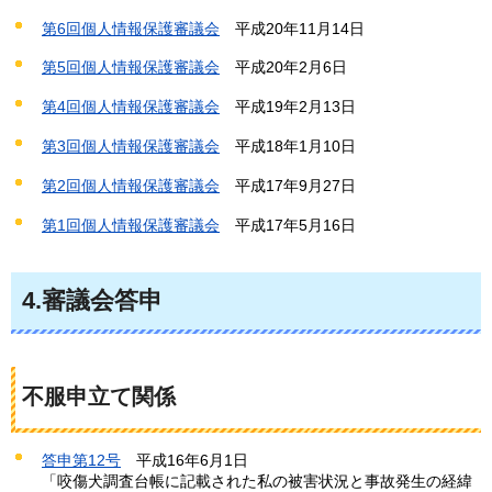
第6回個人情報保護審議会
平成
20年11月14日
第5回個人情報保護審議会
平成
20年2月6日
第4回個人情報保護審議会
平成
19年2月13日
第3回個人情報保護審議会
平成
18年1月10日
第2回個人情報保護審議会
平成
17年9月27日
第1回個人情報保護審議会
平成
17年5月16日
4.審議会答申
不服申立て関係
答申第12号
平成
16年6月1日
「咬傷犬調査台帳に記載された私の被害状況と事故発生の経緯