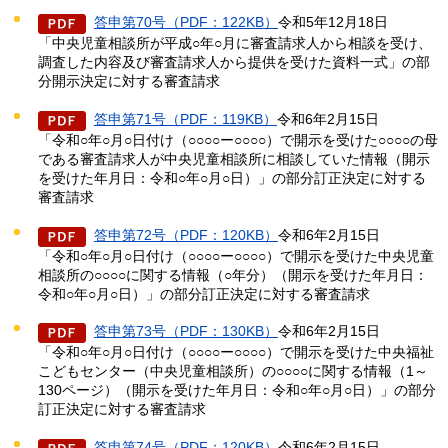
答申第70号（PDF：122KB）
令和5年12月18日
「中央児童相談所が平成○年○月に審査請求人から相談を受け、
調査した内容及び審査請求人から提供を受けた資料一式」の部
分開示決定に対する審査請求
答申第71号（PDF：119KB）
令和6年2月15日
「令和○年○月○日付け（○○○○ー○○○○）で開示を受けた○○○○の母
である審査請求人が中央児童相談所に相談していた情報（開示
を受けた年月日：令和○年○月○日）」の部分訂正決定に対する
審査請求
答申第72号（PDF：120KB）
令和6年2月15日
「令和○年○月○日付け（○○○○ー○○○○）で開示を受けた中央児童
相談所の○○○○に関する情報（○年分）（開示を受けた年月日：
令和○年○月○日）」の部分訂正決定に対する審査請求
答申第73号（PDF：130KB）
令和6年2月15日
「令和○年○月○日付け（○○○○ー○○○○）で開示を受けた中央福祉
こどもセンター（中央児童相談所）の○○○○に関する情報（1～
130ページ）（開示を受けた年月日：令和○年○月○日）」の部分
訂正決定に対する審査請求
答申第74号（PDF：120KB）
令和6年2月15日