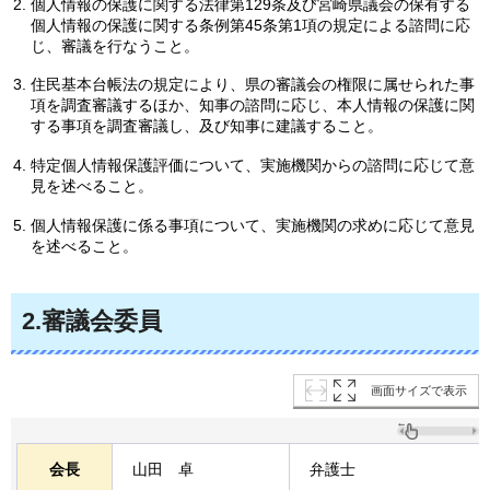
個人情報の保護に関する法律第129条及び宮崎県議会の保有する
個人情報の保護に関する条例第45条第1項の規定による諮問に応
じ、審議を行なうこと。
住民基本台帳法の規定により、県の審議会の権限に属せられた事
項を調査審議するほか、知事の諮問に応じ、本人情報の保護に関
する事項を調査審議し、及び知事に建議すること。
特定個人情報保護評価について、実施機関からの諮問に応じて意
見を述べること。
個人情報保護に係る事項について、実施機関の求めに応じて意見
を述べること。
2.審議会委員
画面サイズで表示
会長
山田
卓
弁護士