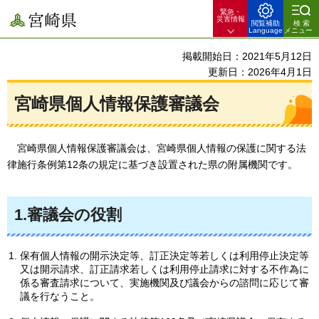
緊急・
宮崎県
災害情報
閲覧補助
検索
Language
メニュー
掲載開始日：2021年5月12日
更新日：2026年4月1日
宮崎県個人情報保護審議会
宮崎県個人情報保護審議会は、宮崎県個人情報の保護に関する法
律施行条例第12条の規定に基づき設置された県の附属機関です。
1.審議会の役割
保有個人情報の開示決定等、訂正決定等若しくは利用停止決定等
又は開示請求、訂正請求若しくは利用停止請求に対する不作為に
係る審査請求について、実施機関及び議会からの諮問に応じて審
議を行なうこと。