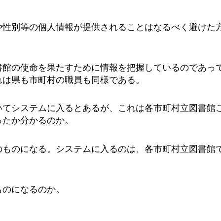
や性別等の個人情報が提供されることはなるべく避けた
書館の使命を果たすために情報を把握しているのであっ
れは県も市町村の職員も同様である。
いてシステムに入るとあるが、これは各市町村立図書館ご
ったか分かるのか。
のものになる。システムに入るのは、各市町村立図書館
ものになるのか。