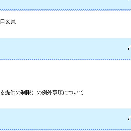
口委員
る提供の制限）の例外事項について