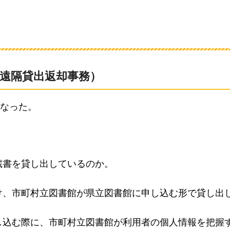
る遠隔貸出返却事務）
なった。
蔵書を貸し出しているのか。
け、市町村立図書館が県立図書館に申し込む形で貸し出
し込む際に、市町村立図書館が利用者の個人情報を把握