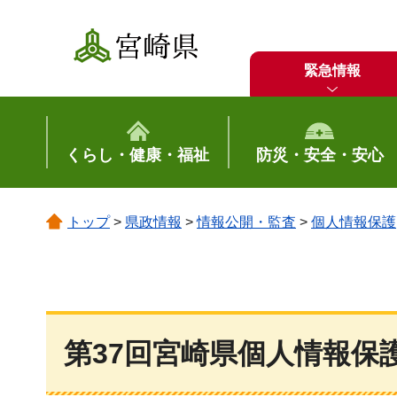
宮崎県
緊急情報
くらし・健康・福祉
防災・安全・安心
トップ
>
県政情報
>
情報公開・監査
>
個人情報保護
第37回宮崎県個人情報保