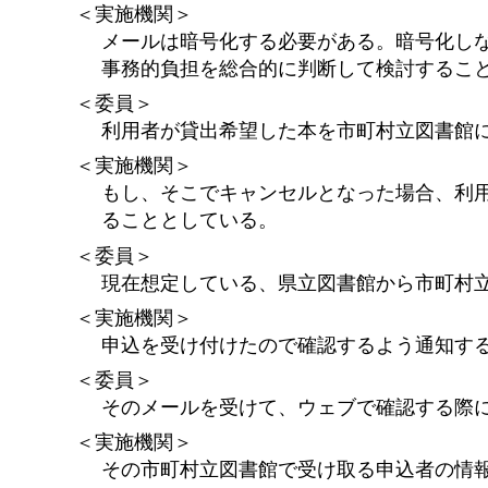
＜実施機関＞
メールは暗号化する必要がある。暗号化し
事務的負担を総合的に判断して検討するこ
＜委員＞
利用者が貸出希望した本を市町村立図書館
＜実施機関＞
もし、そこでキャンセルとなった場合、利
ることとしている。
＜委員＞
現在想定している、県立図書館から市町村
＜実施機関＞
申込を受け付けたので確認するよう通知す
＜委員＞
そのメールを受けて、ウェブで確認する際
＜実施機関＞
その市町村立図書館で受け取る申込者の情