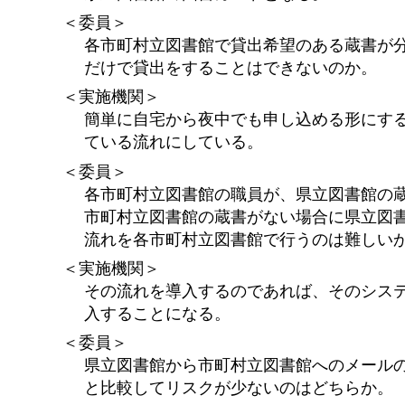
＜委員＞
各市町村立図書館で貸出希望のある蔵書が
だけで貸出をすることはできないのか。
＜実施機関＞
簡単に自宅から夜中でも申し込める形にす
ている流れにしている。
＜委員＞
各市町村立図書館の職員が、県立図書館の
市町村立図書館の蔵書がない場合に県立図
流れを各市町村立図書館で行うのは難しい
＜実施機関＞
その流れを導入するのであれば、そのシス
入することになる。
＜委員＞
県立図書館から市町村立図書館へのメール
と比較してリスクが少ないのはどちらか。