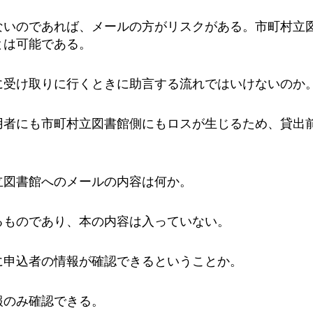
ないのであれば、メールの方がリスクがある。市町村立
とは可能である。
に受け取りに行くときに助言する流れではいけないのか
用者にも市町村立図書館側にもロスが生じるため、貸出
立図書館へのメールの内容は何か。
るものであり、本の内容は入っていない。
に申込者の情報が確認できるということか。
報のみ確認できる。