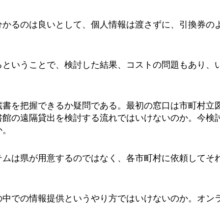
分かるのは良いとして、個人情報は渡さずに、引換券の
るということで、検討した結果、コストの問題もあり、
蔵書を把握できるか疑問である。最初の窓口は市町村立
書館の遠隔貸出を検討する流れではいけないのか。今検
か。
テムは県が用意するのではなく、各市町村に依頼してそ
の中での情報提供というやり方ではいけないのか。オン