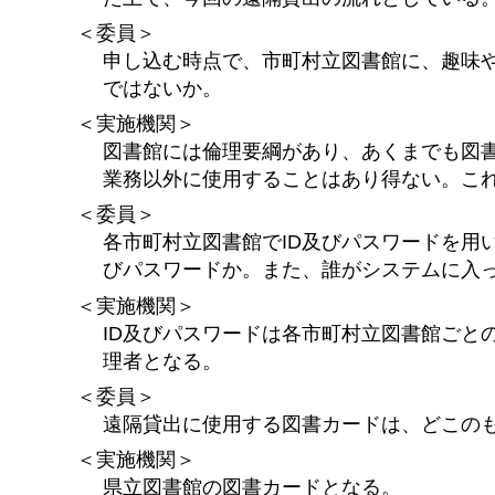
＜委員＞
申し込む時点で、市町村立図書館に、趣味
ではないか。
＜実施機関＞
図書館には倫理要綱があり、あくまでも図
業務以外に使用することはあり得ない。こ
＜委員＞
各市町村立図書館でID及びパスワードを用
びパスワードか。また、誰がシステムに入
＜実施機関＞
ID及びパスワードは各市町村立図書館ごと
理者となる。
＜委員＞
遠隔貸出に使用する図書カードは、どこの
＜実施機関＞
県立図書館の図書カードとなる。