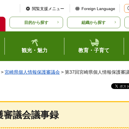
閲覧支援メニュー
Foreign Language
目的から探す
組織から探す
観光・魅力
教育・子育て
>
宮崎県個人情報保護審議会
> 第37回宮崎県個人情報保護審
護審議会議事録