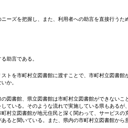
のニーズを把握し、また、利用者への助言を直接行うた
する助言である。
リストを市町村立図書館に渡すことで、市町村立図書館
ないか。
線の図書館、県立図書館は市町村立図書館ができないこ
をしている。そのような流れで実施している県もあるが
市町村立図書館が地元住民と深く関わって、サービスの
があると聞いている。また、県内の市町村立図書館から
。