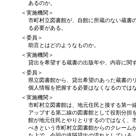
あるのか。
＜実施機関＞
市町村立図書館が、自館に所蔵のない蔵書
る必要がある。
＜委員＞
助言とはどのようなものか。
＜実施機関＞
貸出を希望する蔵書の出版年や、内容に関
＜委員＞
県立図書館から、貸出希望のあった蔵書の
個人情報を把握する必要はなくなるのでは
＜実施機関＞
市町村立図書館は、地元住民と接する第一
アップする第二線の図書館として役割分担
館が地元住民とやりとりするのではなく、
べきという市町村立図書館からのクレーム
た上で、今回の遠隔貸出の流れとしている