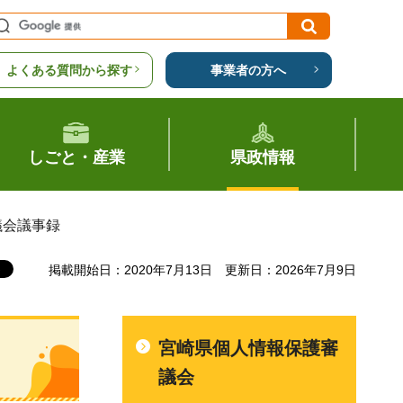
よくある質問から探す
事業者の方へ
しごと・産業
県政情報
議会議事録
掲載開始日：2020年7月13日
更新日：2026年7月9日
宮崎県個人情報保護審
議会