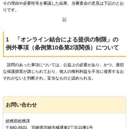
その理由や必要性等を審議した結果、当審査会の意見は下記のとお
りです。
記
1
「オンライン結合による提供の制限」
の
例外事項（条例第10条第2項関係）について
諮問のあった
事項については、公益上の必要があり、かつ、適切
な保護措置が講じられており、個人の権利利益を不当に侵害するお
それがないと判断され、妥当なものと認められる。
お問い合わせ
総務部総務課
〒880-8501 宮崎県宮崎市橘通東2丁目10番1号