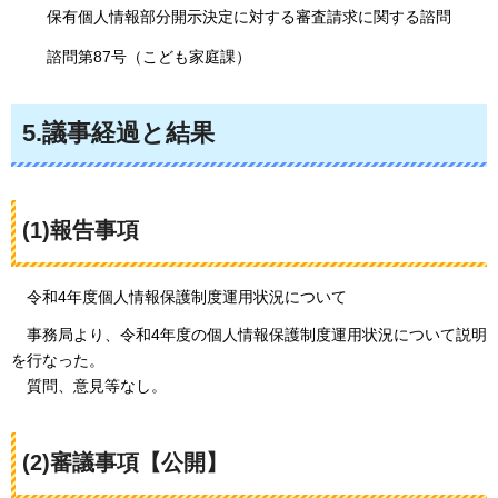
保有個人情報部分開示決定に対する審査請求に関する諮問
諮問第87号（こども家庭課）
5.議事経過と結果
(1)報告事項
令和
4年度個人情報保護制度運用状況について
事務
局より、令和4年度の個人情報保護制度運用状況について説明
を行なった。
質問、意
見等なし。
(2)審議事項【公開】