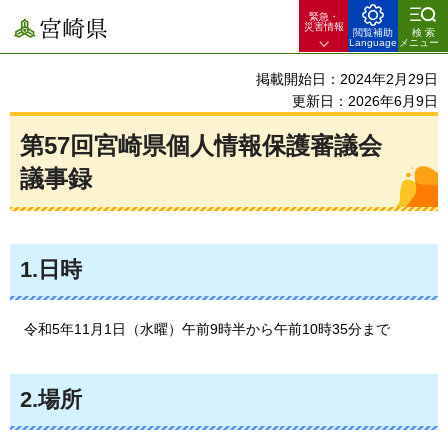
緊急・
宮崎県
災害情報
閲覧補助
検索
Language
メニュー
掲載開始日：2024年2月29日
更新日：2026年6月9日
第57回宮崎県個人情報保護審議会
議事録
1.日時
令和5
年11月1日（水曜）午前9時半から午前10時35分まで
2.場所