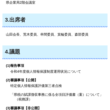
県企業局2階会議室
3.出席者
山田
会長、荒木委員、串間委員、箕輪委員、森部委員
4.議題
(1)報告事項
令和4年度個人情報保護制度運用状況について
(2)審議事項【公開】
特定個人情報保護評価第三者点検
「県税の賦課徴収事務に係る全項目評価書（案）について」
（税務課）
(3)審議事項【非公開】