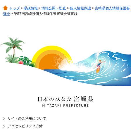
トップ
>
県政情報
>
情報公開・監査
>
個人情報保護
>
宮崎県個人情報保護審
議会
> 第57回宮崎県個人情報保護審議会議事録
日本のひなた 宮崎県
MIYAZAKI PREFECTURE
サイトのご利用について
アクセシビリティ方針