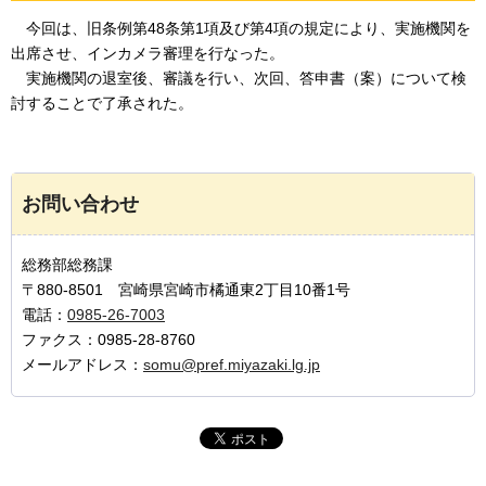
今回は、
旧条例第48条第1項及び第4項の規定により、実施機関を
出席させ、インカメラ審理を行なった。
実施機関
の退室後、審議を行い、次回、答申書（案）について検
討することで了承された。
お問い合わせ
総務部総務課
〒880-8501 宮崎県宮崎市橘通東2丁目10番1号
電話：
0985-26-7003
ファクス：0985-28-8760
メールアドレス：
somu@pref.miyazaki.lg.jp