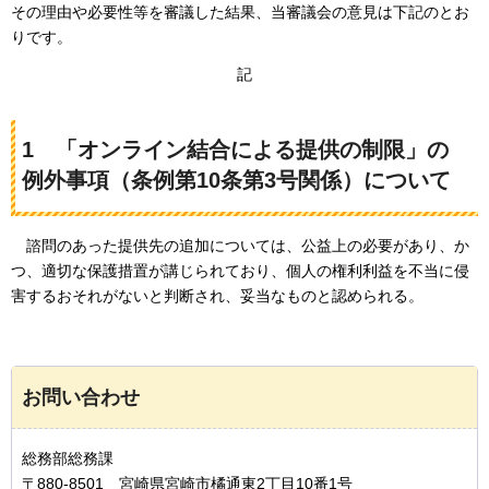
その理由や必要性等を審議した結果、当審議会の意見は下記のとお
りです。
記
1
「
オンライン結合による提供の制限」の
例外事項（条例第10条第3号関係）について
諮問のあった
提供先の追加については、公益上の必要があり、か
つ、適切な保護措置が講じられており、個人の権利利益を不当に侵
害するおそれがないと判断され、妥当なものと認められる。
お問い合わせ
総務部総務課
〒880-8501 宮崎県宮崎市橘通東2丁目10番1号