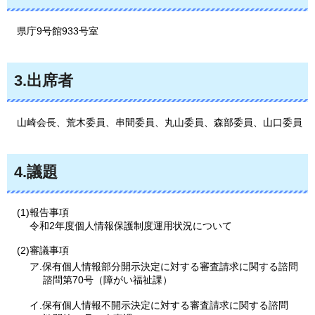
県庁9号館
933号室
3.出席者
山崎会長
、荒木委員、串間委員、丸山委員、森部委員、山口委員
4.議題
(1)報告事項
令和2年度個人情報保護制度運用状況について
(2)審議事項
ア.保有個人情報部分開示決定に対する審査請求に関する諮問
諮問第70号（障がい福祉課）
イ.保有個人情報不開示決定に対する審査請求に関する諮問