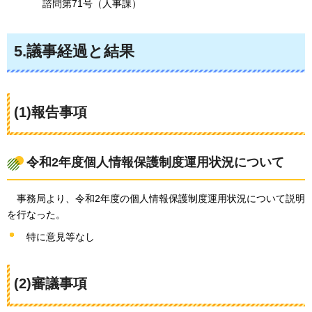
諮問第71号（人事課）
5.議事経過と結果
(1)報告事項
令和2年度個人情報保護制度運用状況について
事務局より
、令和2年度の個人情報保護制度運用状況について説明
を行なった。
特に意見等なし
(2)審議事項