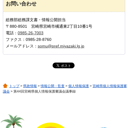
お問い合わせ
総務部総務課文書・情報公開担当
〒880-8501 宮崎県宮崎市橘通東2丁目10番1号
電話：
0985-26-7003
ファクス：0985-28-8760
メールアドレス：
somu@pref.miyazaki.lg.jp
トップ
>
県政情報
>
情報公開・監査
>
個人情報保護
>
宮崎県個人情報保護審
議会
> 第44回宮崎県個人情報保護審議会議事録