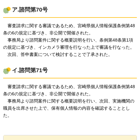
ア.諮問第70号
審査請求に
関する審議であるため、宮崎県個人情報保護条例第48
条の6の規定に基づき、非公開で開催された。
事務局
より諮問案件に関する概要説明を行い、条例第48条第1項
の規定に基づき、インカメラ審理を行なった上で審議を行なった。
次回、
答申書案について検討することで了承された。
イ.諮問第71号
審査請求に
関する審議であるため、宮崎県個人情報保護条例第48
条の6の規定に基づき、非公開で開催された。
事務局より
諮問案件に関する概要説明を行い、次回、実施機関の
職員を出席させた上で、保有個人情報の内容を確認することとし
た。