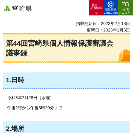
緊急・
宮崎県
災害情報
閲覧補助
検索
Language
メニュー
掲載開始日：2022年2月18日
更新日：2026年1月5日
第44回宮崎県個人情報保護審議会
議事録
1.日時
令和3年7月28日（水曜）
午後2時から午後3時20分まで
2.場所