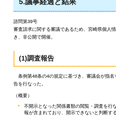
5.議事経過と結果
諮問第39号
審査請求に関する審議であるため、宮崎県個人情
き、非公開で開催。
(1)調査報告
条例第48条の
4の規定に基づき、審議会が指名
告を行なった。
（概要）
不開示となった関係書類の閲覧・調査を行
報が含まれており、開示できないと判断す