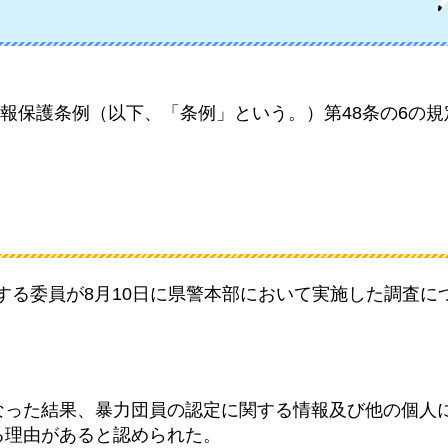
報保護条例（以下、「条例」という。）第48条の6の規
する委員が8月10日に県警本部において実施した調査に
なった結果、暴力団員の認定に関する情報及び他の個人
る理由があると認められた。