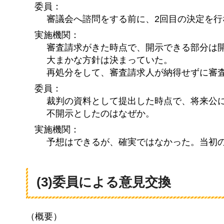
委員：
審議会へ諮問をする前に、2回目の決定を行
実施機関：
審査請求がきた時点で、開示できる部分は
大まかな方針は決まっていた。
再処分をして、審査請求人が納得せずに審
委員：
裁判の資料として提出した時点で、将来公
不開示としたのはなぜか。
実施機関：
予想はできるが、確実ではなかった。当初
(3)委員による意見交換
（概要）