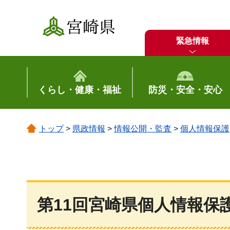
宮崎県
緊急情報
くらし・健康・福祉
防災・安全・安心
トップ
>
県政情報
>
情報公開・監査
>
個人情報保護
第11回宮崎県個人情報保