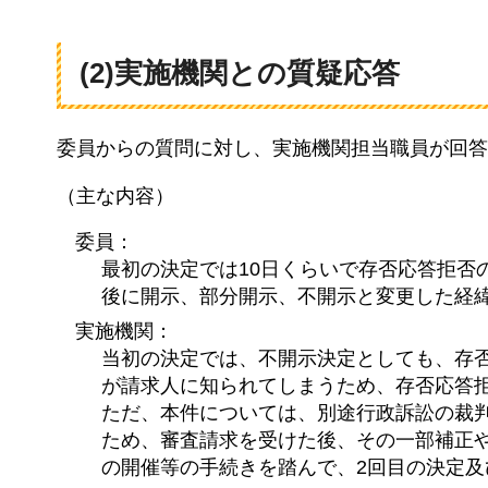
(2)実施機関との質疑応答
委員からの質問に対し、実施機関担当職員が回答
（主な内容）
委員：
最初の決定では10日くらいで存否応答拒否
後に開示、部分開示、不開示と変更した経
実施機関：
当初の決定では、不開示決定としても、存
が請求人に知られてしまうため、存否応答
ただ、本件については、別途行政訴訟の裁
ため、審査請求を受けた後、その一部補正
の開催等の手続きを踏んで、2回目の決定