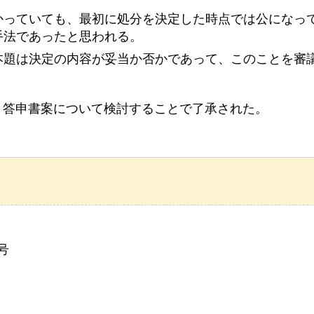
かっていても、最初に処分を決定した時点では公になっ
手法であったと思われる。
本題は決定の内容が妥当か否かであって、このことを審
し、答申書案について検討することで了承された。
号