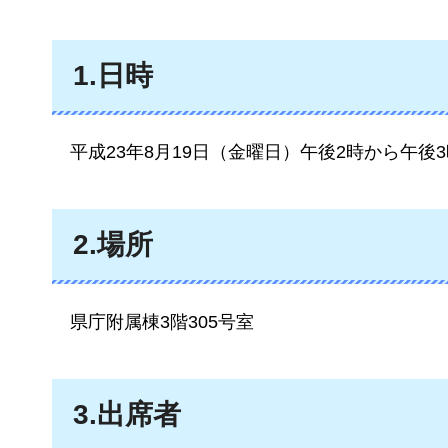
1.日時
平成23年
8月19日（金曜日）午後2時から午後3
2.場所
県庁
附属棟3階305号室
3.出席者