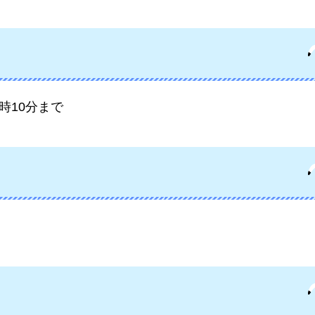
時10分まで