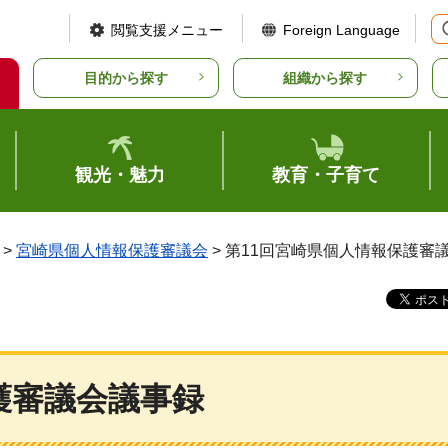
閲覧支援メニュー
Foreign Language
目的から探す
組織から探す
観光・魅力
教育・子育て
>
宮崎県個人情報保護審議会
> 第11回宮崎県個人情報保護審
護審議会議事録