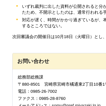
いずれ裁判に出した資料が公開されると分
たため、不開示としたのは、通常行われる
対応が遅く、時間がかかり過ぎているが、
するところではない。
次回審議会の開催日は10月18日（火曜日）と
お問い合わせ
総務部総務課
〒880-8501 宮崎県宮崎市橘通東2丁目10番1
電話：0985-26-7002
ファクス：0985-28-8760
メールアドレス：
somu@pref.miyazaki.lg.jp