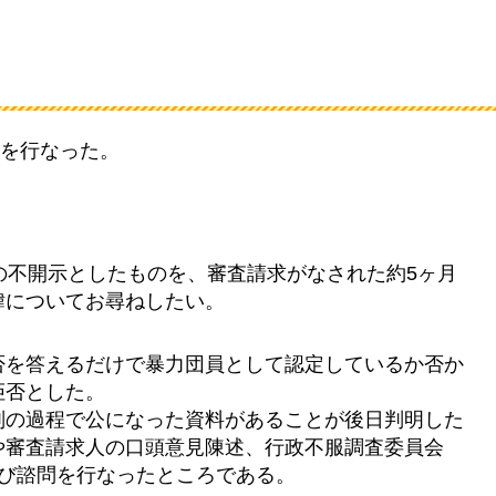
を行なった。
の不開示としたものを、審査請求がなされた約5ヶ月
緯についてお尋ねしたい。
否を答えるだけで暴力団員として認定しているか否か
拒否とした。
判の過程で公になった資料があることが後日判明した
や審査請求人の口頭意見陳述、行政不服調査委員会
及び諮問を行なったところである。