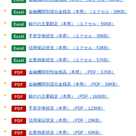
金融機関別貸出金残高（本県）（エクセル：58KB）
銀行の主要勘定（本県）（エクセル：55KB）
手形交換状況（本県）（エクセル：39KB）
信用保証状況（本県）（エクセル：53KB）
企業倒産状況（本県）（エクセル：57KB）
金融機関別預金残高（本県）（PDF：57KB）
金融機関別貸出金残高（本県）（PDF：58KB）
銀行の主要勘定（本県）（PDF：160KB）
手形交換状況（本県）（PDF：123KB）
信用保証状況（本県）（PDF：29KB）
企業倒産状況（本県）（PDF：59KB）