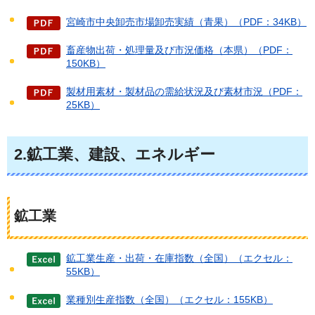
宮崎市中央卸売市場卸売実績（青果）（PDF：34KB）
畜産物出荷・処理量及び市況価格（本県）（PDF：
150KB）
製材用素材・製材品の需給状況及び素材市況（PDF：
25KB）
2.鉱工業、建設、エネルギー
鉱工業
鉱工業生産・出荷・在庫指数（全国）（エクセル：
55KB）
業種別生産指数（全国）（エクセル：155KB）