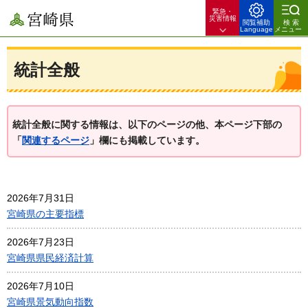
緊急・
宮崎県
災害情報
閲覧補助
検索
Language
メニュー
統計全般
統計全般に関する情報は、以下のページの他、本ページ下部の
「
関連するページ
」欄にも掲載しています。
2026年7月31日
宮崎県の主要指標
2026年7月23日
宮崎県県民経済計算
2026年7月10日
宮崎県景気動向指数