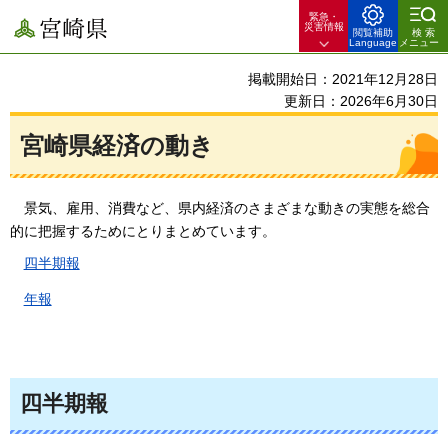
緊急・
宮崎県
災害情報
閲覧補助
検索
Language
メニュー
掲載開始日：2021年12月28日
更新日：2026年6月30日
宮崎県経済の動き
景気
、雇用、消費など、県内経済のさまざまな動きの実態を総合
的に把握するためにとりまとめています。
四半期報
年報
四半期報