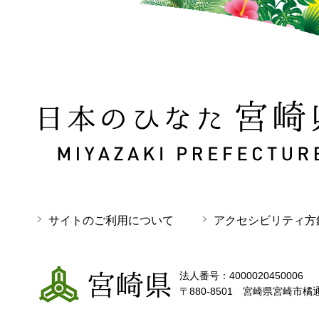
日本のひなた 宮崎県 MIYAZAKI PREFECTURE
サイトのご利用について
アクセシビリティ方
宮崎県
法人番号：4000020450006
〒880-8501 宮崎県宮崎市橘