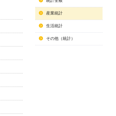
統計全般
産業統計
生活統計
その他（統計）