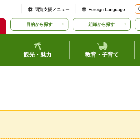
閲覧支援メニュー
Foreign Language
目的から探す
組織から探す
観光・魅力
教育・子育て