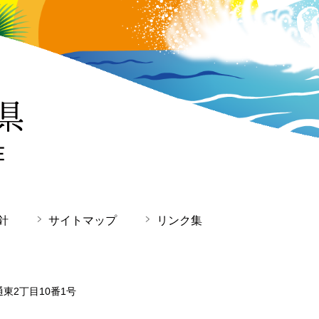
針
サイトマップ
リンク集
通東2丁目10番1号