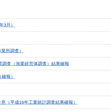
年3月）
事業所調査）
漁業調査（漁業経営体調査）結果確報
（確報）
意（平成16年工業統計調査結果確報）