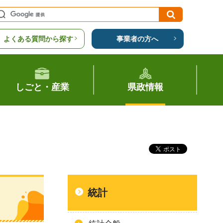
よくある質問から探す
事業者の方へ
しごと・産業
県政情報
統計