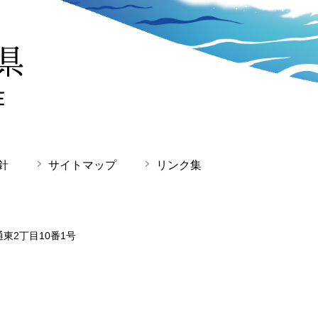
針
サイトマップ
リンク集
通東2丁目10番1号