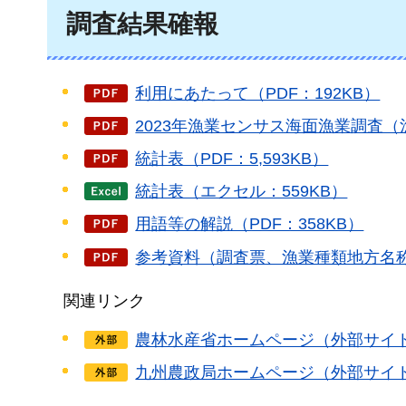
調査結果確報
利用にあたって（PDF：192KB）
2023年漁業センサス海面漁業調査（漁
統計表（PDF：5,593KB）
統計表（エクセル：559KB）
用語等の解説（PDF：358KB）
参考資料（調査票、漁業種類地方名称一
関連リンク
農林水産省ホームページ（外部サイ
九州農政局ホームページ（外部サイ