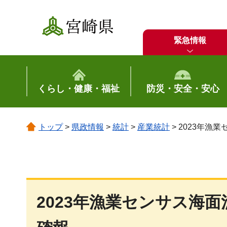
宮崎県
緊急情報
くらし・健康・福祉
防災・安全・安心
トップ
>
県政情報
>
統計
>
産業統計
> 2023年
2023年漁業センサス海