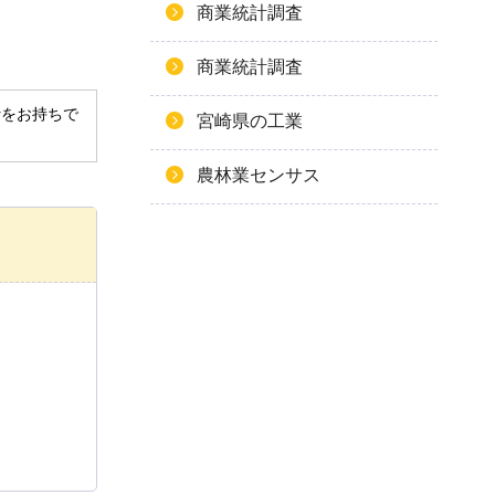
商業統計調査
商業統計調査
derをお持ちで
宮崎県の工業
農林業センサス