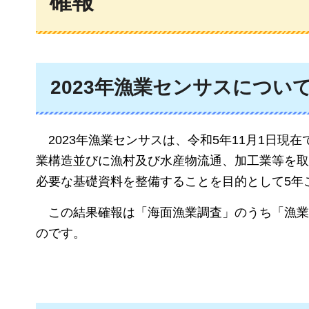
確報
2023年漁業センサスについ
2023年漁業センサスは
、令和5年11月1日現
業構造並びに漁村及び水産物流通、加工業等を取
必要な基礎資料を整備することを目的として5年
この結果確報は「海面漁業調査」のうち「漁業
のです。