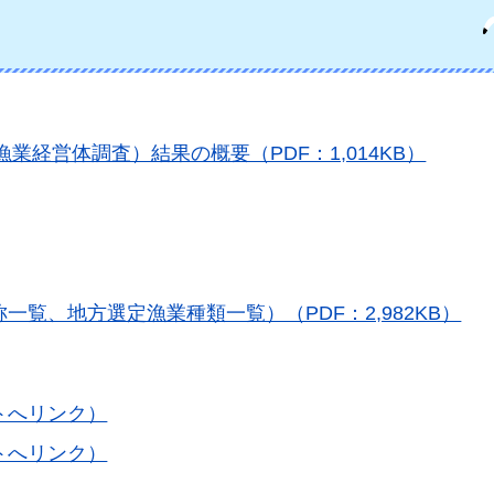
業経営体調査）結果の概要（PDF：1,014KB）
覧、地方選定漁業種類一覧）（PDF：2,982KB）
トへリンク）
トへリンク）