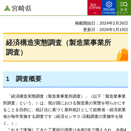
緊急・
宮崎県
災害情報
閲覧補助
検索
Language
メニュー
掲載開始日：2024年2月26日
更新日：2026年1月19日
経済構造実態調査（製造業事業所
調査）
1
調査概要
「経済構造実態調査（製造業事業所調査）」（以下「製造業事業
所調査」という。）は、我が国における製造
業の実態を明らかにす
ることを目的に、統計法に基づく基幹統計として総務省・経済産業
省が毎年実施する調査です（経済センサス-活動調査の実施年を除
く。）。
これまで実施してきた工業統計調査は令和2年で廃止され、令和4