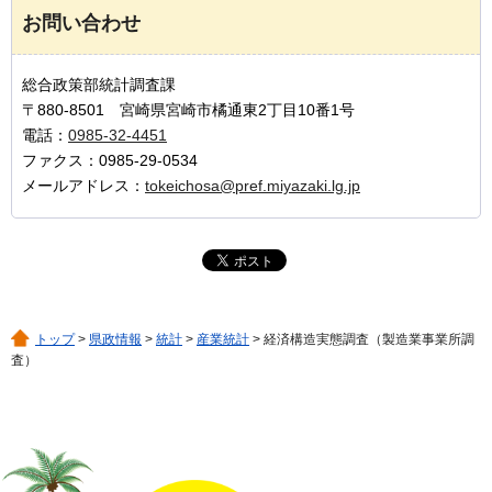
お問い合わせ
総合政策部統計調査課
〒880-8501 宮崎県宮崎市橘通東2丁目10番1号
電話：
0985-32-4451
ファクス：0985-29-0534
メールアドレス：
tokeichosa@pref.miyazaki.lg.jp
トップ
>
県政情報
>
統計
>
産業統計
> 経済構造実態調査（製造業事業所調
査）