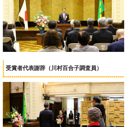
受賞者代表謝辞（川村百合子調査員）