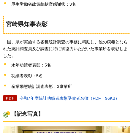
厚生労働省政策統括官感謝状：3名
宮崎県知事表彰
国、県が実施する各種統計調査の事務に精励し、他の模範となら
れた統計調査員及び調査に特に御協力いただいた事業所を表彰しま
した。
永年功績者表彰：5名
功績者表彰：5名
産業動態統計調査表彰：3事業所
令和7年度統計功績者表彰受賞者名簿（PDF：96KB）
【記念写真】