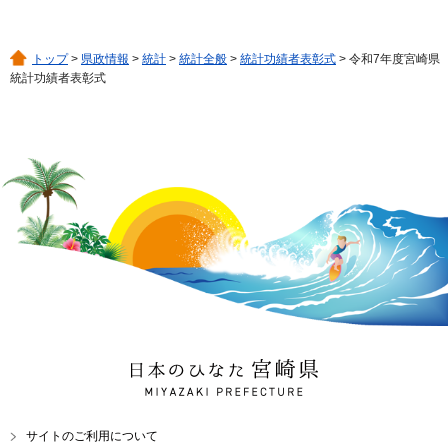
トップ
>
県政情報
>
統計
>
統計全般
>
統計功績者表彰式
> 令和7年度宮崎県
統計功績者表彰式
日本のひなた 宮崎県
MIYAZAKI PREFECTURE
サイトのご利用について