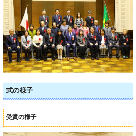
式の様子
受賞の様子