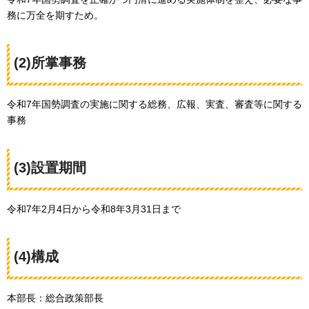
務に万全を期すため。
(2)所掌事務
令和7年国勢調査の実施に関する総務、広報、実査、審査等に関する
事務
(3)設置期間
令和7年2月4日から令和8年3月31日まで
(4)構成
本部長：総合政策部長