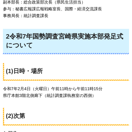
副本部長：総合政策部次長（県民生活担当）
参与：秘書広報課広報戦略室長、国際・経済交流課長
事務局長：統計調査課長
2令和7年国勢調査宮崎県実施本部発足式
について
(1)日時・場所
令和7年2月4日（火曜日）午前11時から午前11時15分
県庁本館3階北側廊下（統計調査課執務室の西側）
(2)次第