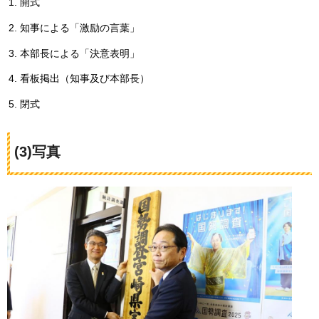
開式
知事による「激励の言葉」
本部長による「決意表明」
看板掲出（知事及び本部長）
閉式
(3)写真