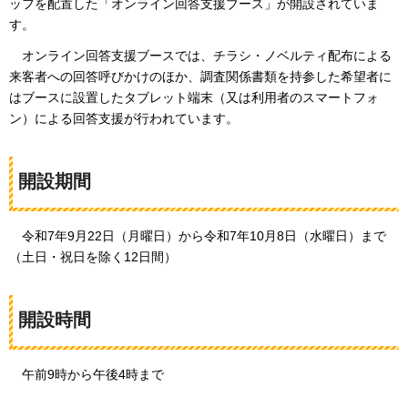
ッフを配置した「オンライン回答支援ブース」が開設されていま
す。
オン
ライン回答支援ブースでは、チラシ・ノベルティ配布による
来客者への回答呼びかけのほか、調査関係書類を持参した希望者に
はブースに設置したタブレット端末（又は利用者のスマートフォ
ン）による回答支援が行われています。
開設期間
令和7
年9月22日（月曜日）から令和7年10月8日（水曜日）まで
（土日・祝日を除く12日間）
開設時間
午前9
時から午後4時まで