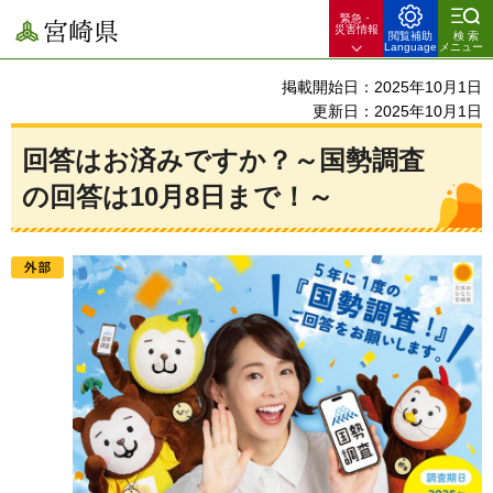
緊急・
宮崎県
災害情報
閲覧補助
検索
Language
メニュー
掲載開始日：2025年10月1日
更新日：2025年10月1日
回答はお済みですか？～国勢調査
の回答は10月8日まで！～