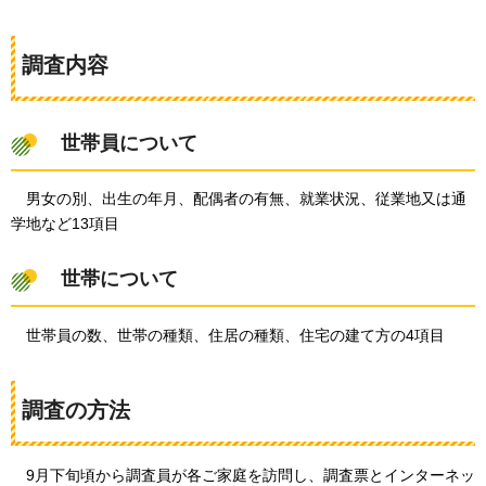
調査内容
世帯員について
男女の別、出生の年月、配偶者の有無、就業状況、従業地又は通
学地など13項目
世帯について
世帯員
の数、世帯の種類、住居の種類、住宅の建て方の4項目
調査の方法
9月下
旬頃から調査員が各ご家庭を訪問し、調査票とインターネッ