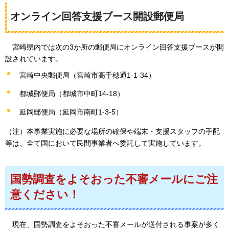
オンライン回答支援ブース開設郵便局
宮崎
県内では次の3か所の郵便局にオンライン回答支援ブースが開
設されています。
宮崎中央郵便局（宮崎市高千穂通1-1-34）
都城郵便局（都城市中町14-18）
延岡郵便局（延岡市南町1-3-5）
（注）本事業実施に必要な場所の確保や端末・支援スタッフの手配
等は、全て国において民間事業者へ委託して実施しています。
国勢調査をよそおった不審メールにご注
意ください！
現在、
国勢調査をよそおった不審メールが送付される事案が多く