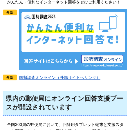
かん
たん・便利なインターネット回答をぜひご利用ください！
国勢調査オンライン（外部サイトへリンク）
県内の郵便局にオンライン回答支援ブー
スが開設されています
全国3
00局の郵便局において、回答用タブレット端末と支援スタ