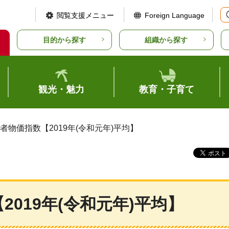
閲覧支援メニュー
Foreign Language
目的から探す
組織から探す
観光・魅力
教育・子育て
者物価指数【2019年(令和元年)平均】
019年(令和元年)平均】