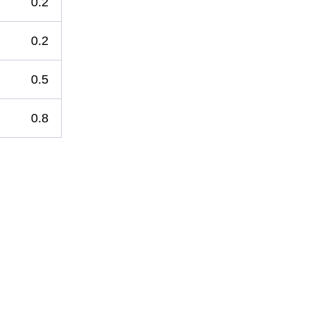
0.2
0.2
0.5
0.8