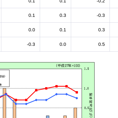
0.1
0.1
-0.2
0.1
0.3
-0.3
0.0
0.1
0.3
-0.3
0.0
0.5