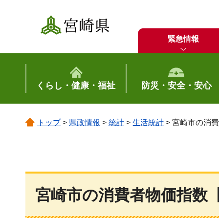
宮崎県
緊急情報
くらし・健康・福祉
防災・安全・安心
トップ
>
県政情報
>
統計
>
生活統計
> 宮崎市の消費
宮崎市の消費者物価指数【2