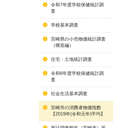
令和7年度学校保健統計調
査
学校基本調査
宮崎県の小売物価統計調査
（構造編）
住宅・土地統計調査
令和6年度学校保健統計調
査
社会生活基本調査
宮崎市の消費者物価指数
【2019年(令和元年)平均】
家計調査報告（宮崎市）平