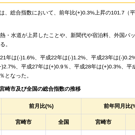
、総合指数において、前年比(+)0.3%上昇の101.7（平
熱・水道が上昇したことや、新聞代や宿泊料、外国パ
る。
)1.6%、平成22年は(-)1.2%、平成23年は(-)0.2
+)2.7%、平成27年は(+)0.9％、平成28年は(+)0.3%、
0.3％となった。
宮崎市及び全国の総合指数の推移
前月比(%)
前年同月比(%
宮崎市
全国
宮崎市