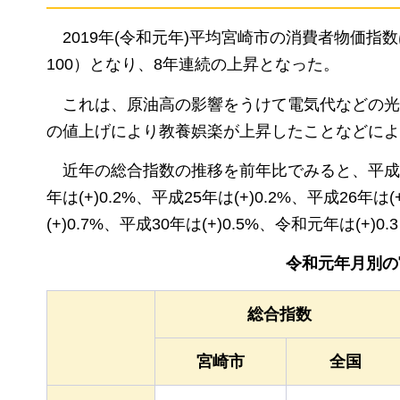
2019年(令和元年)平均宮崎市の消費者物価指数は
100）となり、8年連続の上昇となった。
これは、原油高の影響をうけて電気代などの光
の値上げにより教養娯楽が上昇したことなどによ
近年の総合指数の推移を前年比でみると、平成21年は(-
年は(+)0.2%、平成25年は(+)0.2%、平成26年は(
(+)0.7%、平成30年は(+)0.5%、令和元年は(+)
令和元年月別の
総合指数
宮崎市
全国