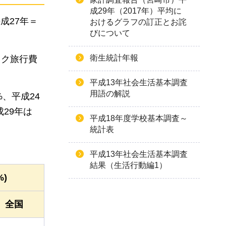
成29年（2017年）平均に
成27年＝
おけるグラフの訂正とお詫
びについて
衛生統計年報
ック旅行費
平成13年社会生活基本調査
用語の解説
%、平成24
平成29年は
平成18年度学校基本調査～
統計表
平成13年社会生活基本調査
結果（生活行動編1）
)
全国