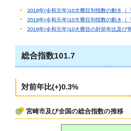
2019年(令和元年)10大費目別指数の動き
2019年(令和元年)10大費目別指数の動き
2019年(令和元年)10大費目の対前年比及び
総合指数101.7
対前年比(+)0.3%
宮崎市及び全国の総合指数の推移