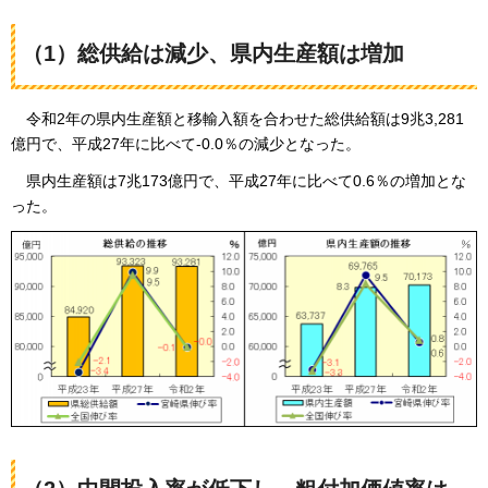
（1）総供給は減少、県内生産額は増加
令和2年の
県内生産額と移輸入額を合わせた総供給額は9兆3,281
億円で、平成27年に比べて-0.0％の減少となった。
県内生産額は
7兆173億円で、平成27年に比べて0.6％の増加とな
った。