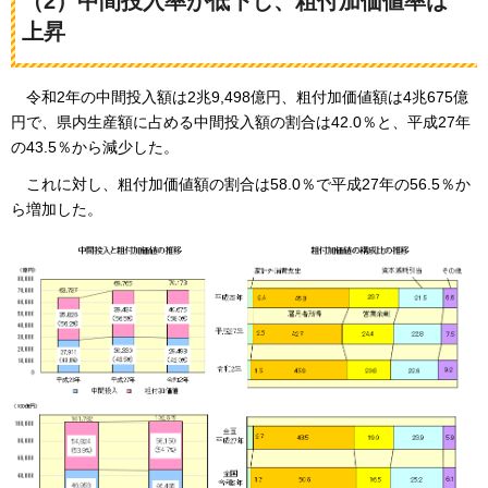
（2）中間投入率が低下し、粗付加価値率は
上昇
令和2年
の中間投入額は2兆9,498億円、粗付加価値額は4兆675億
円で、県内生産額に占める中間投入額の割合は42.0％と、平成27年
の43.5％から減少した。
これに
対し、粗付加価値額の割合は58.0％で平成27年の56.5％か
ら増加した。