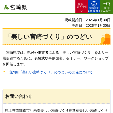
緊急・
宮崎県
災害情報
閲覧補助
検索
Language
メニュー
掲載開始日：2026年1月30日
更新日：2026年1月30日
「美しい宮崎づくり」のつどい
宮崎
県では、県民や事業者による「美しい宮崎づくり」をより一
層促進するために、表彰式や事例発表、セミナー、ワークショップ
を開催します。
第9回「美しい宮崎づくり」のつどいの開催について
お問い合わせ
県土整備部都市計画課美しい宮崎づくり推進室美しい宮崎づくり