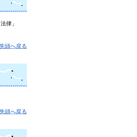
る法律」
先頭へ戻る
。
先頭へ戻る