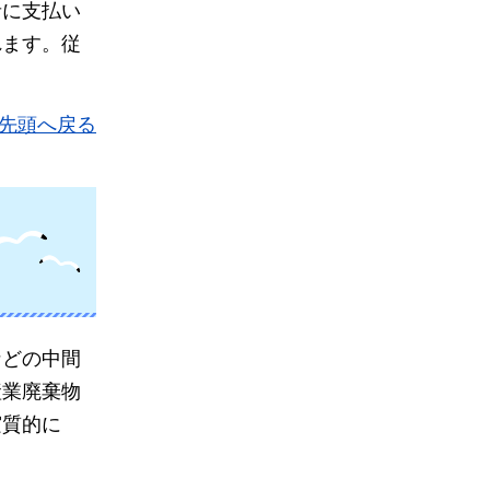
者に支払い
れます。従
先頭へ戻る
などの中間
産業廃棄物
実質的に