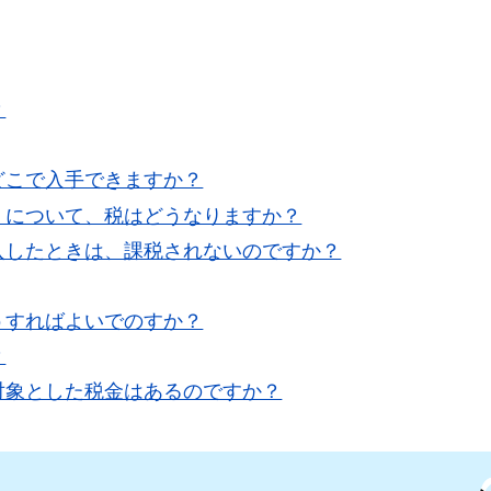
？
どこで入手できますか？
」について、税はどうなりますか？
入したときは、課税されないのですか？
うすればよいでのすか？
？
対象とした税金はあるのですか？