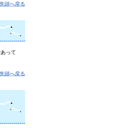
先頭へ戻る
であって
先頭へ戻る