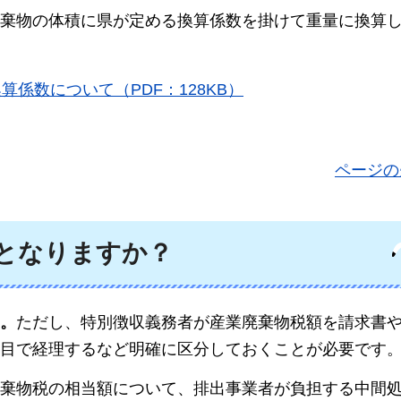
棄物の体積に県が定める換算係数を掛けて重量に換算
係数について（PDF：128KB）
ページの
となりますか？
。
ただし、特別徴収義務者が産業廃棄物税額を請求書
目で経理するなど明確に区分しておくことが必要です
棄物税の相当額について、排出事業者が負担する中間