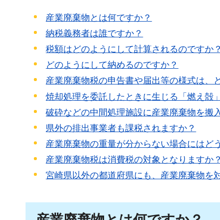
産業廃棄物とは何ですか？
納税義務者は誰ですか？
税額はどのようにして計算されるのですか
どのようにして納めるのですか？
産業廃棄物税の申告書や届出等の様式は、
焼却処理を委託したときに生じる「燃え殻
破砕などの中間処理施設に産業廃棄物を搬
県外の排出事業者も課税されますか？
産業廃棄物の重量が分からない場合にはど
産業廃棄物税は消費税の対象となりますか
宮崎県以外の都道府県にも、産業廃棄物を
産業廃棄物とは何ですか？