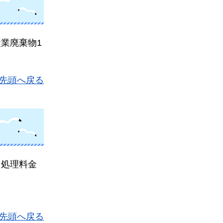
業廃棄物1
先頭へ戻る
、処理料金
先頭へ戻る