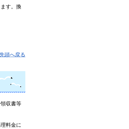
します。換
先頭へ戻る
や領収書等
。
処理料金に