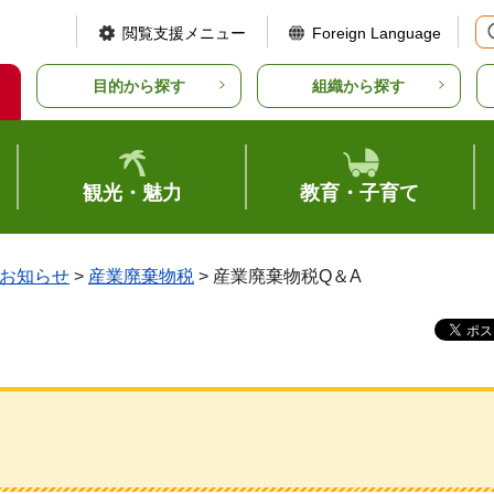
閲覧支援メニュー
Foreign Language
目的から探す
組織から探す
観光・魅力
教育・子育て
お知らせ
>
産業廃棄物税
> 産業廃棄物税Q＆A