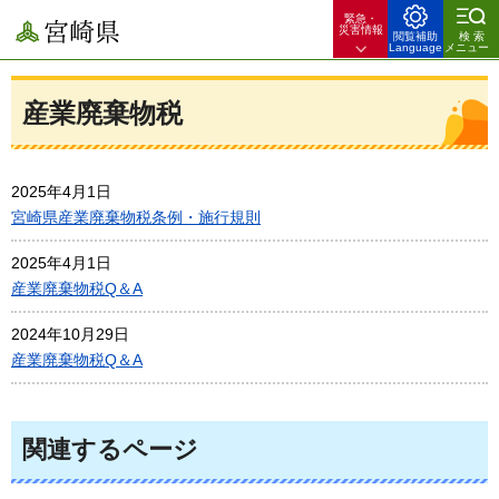
緊急・
宮崎県
災害情報
閲覧補助
検索
Language
メニュー
産業廃棄物税
2025年4月1日
宮崎県産業廃棄物税条例・施行規則
2025年4月1日
産業廃棄物税Q＆A
2024年10月29日
産業廃棄物税Q＆A
関連するページ