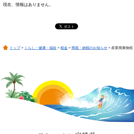
現在、情報はありません。
トップ
>
くらし・健康・福祉
>
税金
>
県税・納税のお知らせ
> 産業廃棄物税