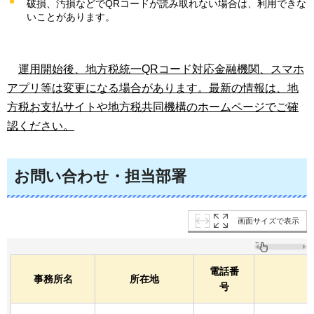
破損、汚損などでQRコードが読み取れない場合は、利用できな
いことがあります。
運
用開始後、地方税統一QRコード対応金融機関、スマホ
アプリ等は変更になる場合があります。最新の情報は、地
方税お支払サイトや地方税共同機構のホームページでご確
認ください。
お問い合わせ・担当部署
画面サイズで表示
電話番
事務所名
所在地
号