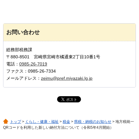
お問い合わせ
総務部税務課
〒880-8501 宮崎県宮崎市橘通東2丁目10番1号
電話：
0985-26-7019
ファクス：0985-26-7334
メールアドレス：
zeimu@pref.miyazaki.lg.jp
トップ
>
くらし・健康・福祉
>
税金
>
県税・納税のお知らせ
> 地方税統一
QRコードを利用した新しい納付方法について（令和5年4月開始）