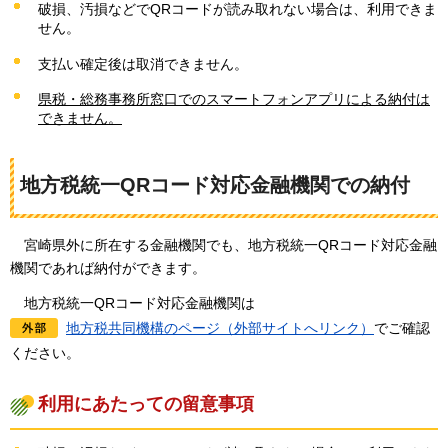
破損、汚損などでQRコードが読み取れない場合は、利用できま
せん。
支払い確定後は取消できません。
県税・総務事務所窓口でのスマートフォンアプリによる納付は
できません。
地方税統一QRコード対応金融機関での納付
宮
崎県外に所在する金融機関でも、地方税統一QRコード対応金融
機関であれば納付ができます。
地
方税統一QRコード対応金融機関は
地方税共同機構のページ（外部サイトへリンク）
でご確認
ください。
利用にあたっての留意事項