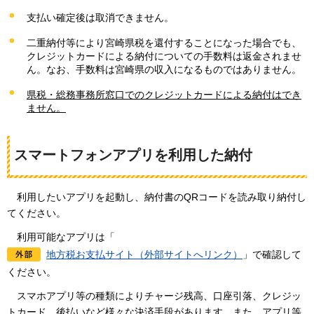
支払い確定後は取消できません。
二重納付等により宮崎県税を還付することになった場合でも、
クレジットカードによる納付についての手数料は返金されませ
ん。なお、手数料は宮崎県の収入になるものではありません。
県税・総務事務所窓口でのクレジットカードによる納付はでき
ません。
スマートフォンアプリを利用した納付
利
用したいアプリを起動し、納付書のQRコードを読み取り納付し
てください。
利
用可能なアプリは「
地方税お支払サイト（外部サイトへリンク）
」で確認して
ください。
ス
マホアプリ等の種類によりチャージ残高、口座引落、クレジッ
トカード、後払いなど様々な決済手段があります。また、アプリ等