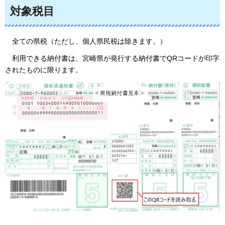
対象税目
全
ての県税（ただし、個人県民税は除きます。）
利
用できる納付書は、宮崎県が発行する納付書でQRコードが印字
されたものに限ります。