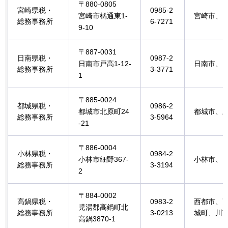
〒880-0805
宮崎県税・
0985-2
宮崎市橘通東1-
宮崎市、
総務事務所
6-7271
9-10
〒887-0031
日南県税・
0987-2
日南市戸高1-12-
日南市、
総務事務所
3-3771
1
〒885-0024
都城県税・
0986-2
都城市北原町24
都城市、
総務事務所
3-5964
-21
〒886-0004
小林県税・
0984-2
小林市細野367-
小林市、
総務事務所
3-3194
2
〒884-0002
高鍋県税・
0983-2
西都市、
児湯郡高鍋町北
総務事務所
3-0213
城町、川
高鍋3870-1