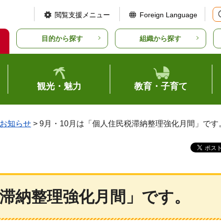
閲覧支援メニュー
Foreign Language
目的から探す
組織から探す
観光・魅力
教育・子育て
お知らせ
> 9月・10月は「個人住民税滞納整理強化月間」です
税滞納整理強化月間」です。