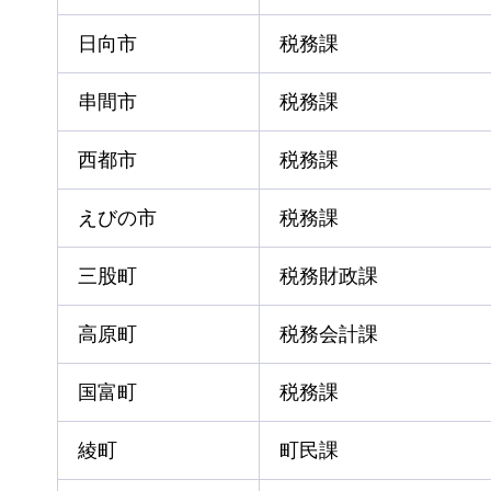
日向市
税務課
串間市
税務課
西都市
税務課
えびの市
税務課
三股町
税務財政課
高原町
税務会計課
国富町
税務課
綾町
町民課