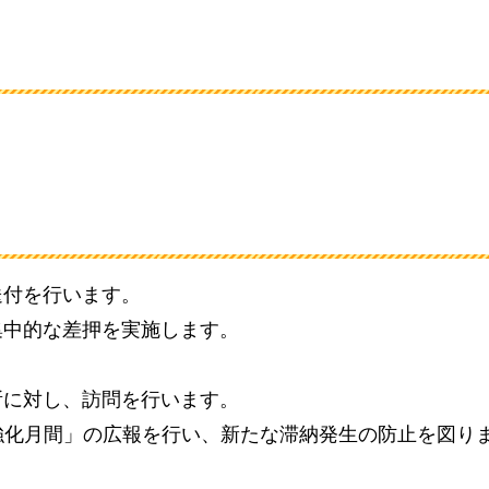
送付を行います。
集中的な差押を実施します。
。
所に対し、訪問を行います。
強化月間」の広報を行い、新たな滞納発生の防止を図り