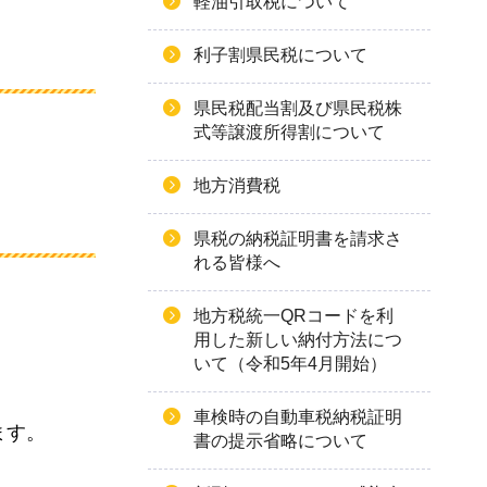
軽油引取税について
利子割県民税について
県民税配当割及び県民税株
式等譲渡所得割について
地方消費税
県税の納税証明書を請求さ
れる皆様へ
地方税統一QRコードを利
用した新しい納付方法につ
いて（令和5年4月開始）
車検時の自動車税納税証明
ます。
書の提示省略について