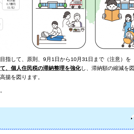
指して、原則、9月1日から10月31日まで（注意）を
て、個人住民税の滞納整理を強化
し、滞納額の縮減を
高揚を図ります。
。