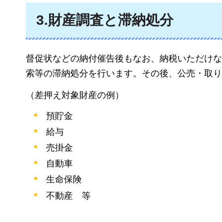
3.財産調査と滞納処分
督促状などの納付催告後もなお、納税いただけな
索等の滞納処分を行います。その後、公売・取り
（差押え対象財産の例）
預貯金
給与
売掛金
自動車
生命保険
不動産
等