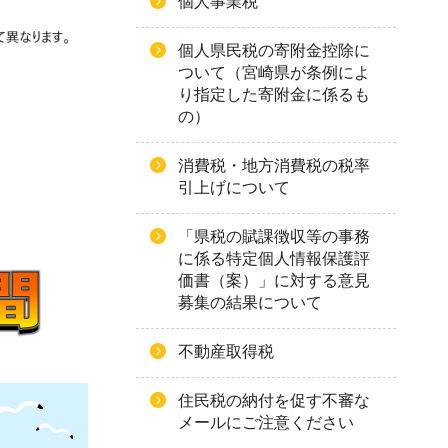
個人事業税
個人県民税の寄附金控除に
ついて（宮崎県が条例によ
り指定した寄附金に係るも
の）
消費税・地方消費税の税率
引上げについて
「県税の賦課徴収等の事務
に係る特定個人情報保護評
価書（案）」に対する意見
募集の結果について
不動産取得税
住民税の納付を促す不審な
メールにご注意ください