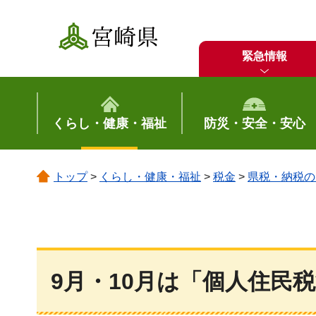
宮崎県
緊急情報
くらし・健康・福祉
防災・安全・安心
トップ
>
くらし・健康・福祉
>
税金
>
県税・納税の
9月・10月は「個人住民