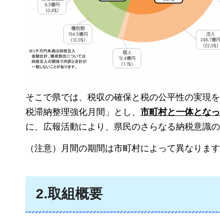
そこで県では、税収の確保と税の公平性の実現を目
税滞納整理強化月間」とし、
市町村と一体となっ
に、広報活動により、県民のさらなる納税意識の
（注意）月間の期間は市町村によって異なります
2.取組概要