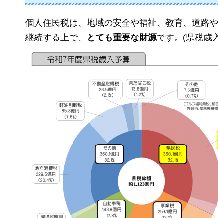
個人住民税は、地域の安全や福祉、教育、道路や
継続する上で、
とても重要な財源
です。(県税歳