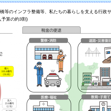
橋等のインフラ整備等、私たちの暮らしを支える行政
入予算の約3割)