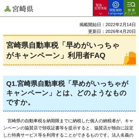
緊急・
宮崎県
災害情報
閲覧補助
検索
Language
メニュー
掲載開始日：2022年2月14日
更新日：2026年4月20日
宮崎県自動車税「早めがいっちゃ
がキャンペーン」利用者FAQ
Q1.宮崎県自動車税「早めがいっちゃが
キャンペーン」とは、どのようなもの
ですか。
宮崎県の自動車税を納期限までに納税した個人の納税者が、キャ
ンペーンの協賛店で領収証書等を提示すると、協賛店が独自に設定
した特典サービス等を利用することができるものです。法人名義の