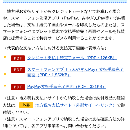
地方税お支払サイトからクレジットカードなどで納税した場合
や、スマートフォン決済アプリ（PayPay、みやぎんPay等）で納税
した場合は、支払手続完了画面やメールを印刷したものまたは、ス
マートフォンやタブレット端末で支払手続完了画面やメールを協賛
店に提示することで特典サービスを利用することができます。
（代表的な支払い方法における支払完了画面の表示方法）
クレジット支払手続完了メール（PDF：126KB）
スマートフォンアプリ（みやぎんPay）支払手続完了
画面（PDF：1,552KB）
PayPay支払手続完了画面（PDF：331KB）
（注意）地方税お支払いサイトから納税した場合は納付履歴の確認
方法は、
地方税お支払サイト（外部サイトへリンク）
で御
確認ください。
（注意）スマートフォンアプリで納税した場合の支払確認方法の詳
細については、各アプリ事業者へお問い合わせください。