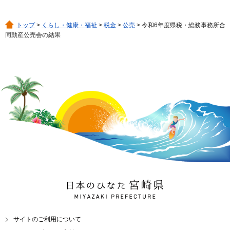
トップ
>
くらし・健康・福祉
>
税金
>
公売
> 令和6年度県税・総務事務所合
同動産公売会の結果
日本のひなた 宮崎県
MIYAZAKI PREFECTURE
サイトのご利用について