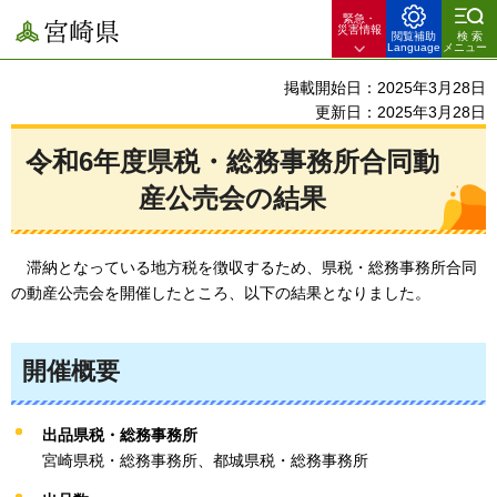
緊急・
宮崎県
災害情報
閲覧補助
検索
Language
メニュー
掲載開始日：2025年3月28日
更新日：2025年3月28日
令和6年度県税・総務事務所合同動
産公売会の結果
滞納となっている地方税を徴収するため、県税・総務事務所合同
の動産公売会を開催したところ、
以下の結果となりました。
開催概要
出品県税・総務事務所
宮崎県税・総務事務所、都城県税・総務事務所