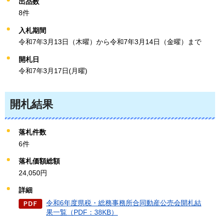
出品数
8件
入札期間
令和7年3月13日（木曜）から令和7年3月14日（金曜）まで
開札日
令和7年3月17日(月曜)
開札結果
落札件数
6件
落札価額総額
24,050円
詳細
令和6年度県税・総務事務所合同動産公売会開札結
果一覧（PDF：38KB）