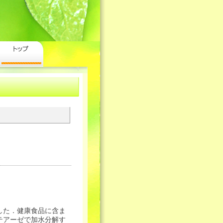
した．健康食品に含ま
テアーゼで加水分解す