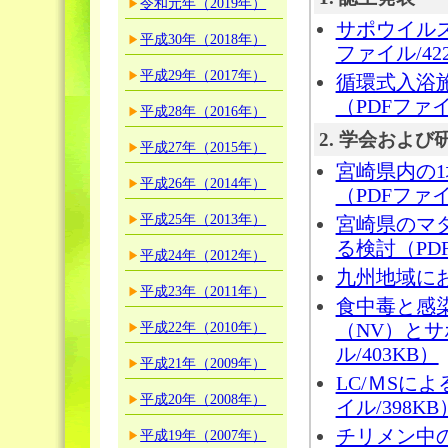
令和元年（2019年）
サポウイル
平成30年（2018年）
ファイル/42
平成29年（2017年）
循環式入浴
（PDFファイ
平成28年（2016年）
2. 学会およ
平成27年（2015年）
宮崎県内の
平成26年（2014年）
（PDFファイ
平成25年（2013年）
宮崎県のマ
る検討（PDF
平成24年（2012年）
九州地域にお
平成23年（2011年）
食中毒と感
平成22年（2010年）
（NV）とサ
ル/403KB）
平成21年（2009年）
LC/ＭSに
平成20年（2008年）
イル/398KB
チリメン中
平成19年（2007年）