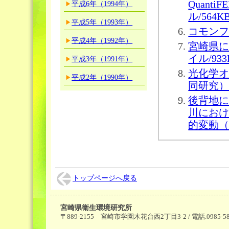
QuantiF
平成6年（1994年）
ル/564K
平成5年（1993年）
コモンフ
平成4年（1992年）
宮崎県に
イル/93
平成3年（1991年）
光化学オ
平成2年（1990年）
同研究）（
後背地
川にお
的変動（第
トップページへ戻る
宮崎県衛生環境研究所
〒889-2155 宮崎市学園木花台西2丁目3-2 / 電話.0985-58-14