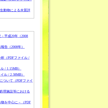
生動物による水質評
平成20年（2008
告（2008年）
（PDFファイル /
 1.15MB）
/ 2.38MB）
について（PDFファイ
物処理施設等における
物を中心に－（PDF