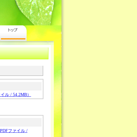
 / 54.2MB）
Fファイル /