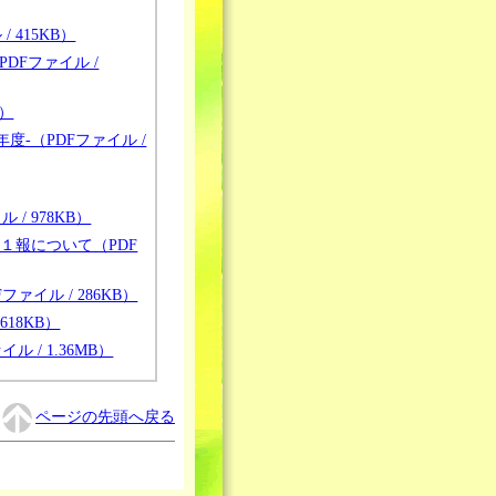
415KB）
（PDFファイル /
B）
度-（PDFファイル /
/ 978KB）
１報について（PDF
イル / 286KB）
18KB）
/ 1.36MB）
ページの先頭へ戻る