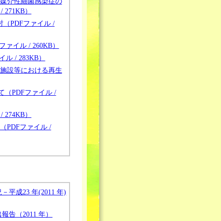
媒介性細菌感染症の
271KB）
（PDFファイル /
ル / 260KB）
/ 283KB）
施設等における再生
PDFファイル /
274KB）
DFファイル /
23 年(2011 年)
告（2011 年）