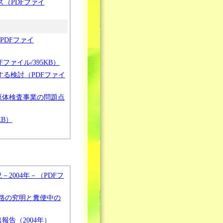
ス（PDFファイ
PDFファイ
DFファイル/395KB）
に関する検討（PDFファイ
原体検査事業の問題点
KB）
2004年－（PDFフ
路の究明と糞便中の
告（2004年）