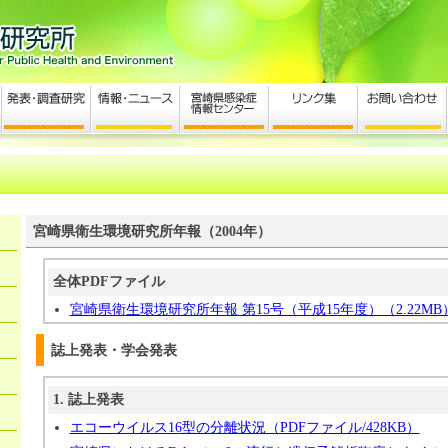
宮崎県衛生環境研究所年報（2004年）
全体PDFファイル
宮崎県衛生環境研究所年報 第15号（平成15年度）（2.22MB
誌上発表・学会発表
1. 誌上発表
エコーウイルス16型の分離状況（PDFファイル/428KB）