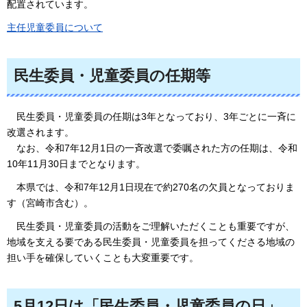
配置されています。
主任児童委員について
民生委員・児童委員の任期等
民生委員
・児童委員の任期は3年となっており、3年ごとに一斉に
改選されます。
なお、令和7年12
月1日の一斉改選で委嘱された方の任期は、令和
10年11月30日までとなります。
本県では、令和7年12
月1日現在で約270名の欠員となっておりま
す（宮崎市含む）。
民生委員・児童委員の活動をご理解いただくことも重要ですが、
地域を支える要である
民生委員・児童委員を担ってくださる地域の
担い手を確保していくことも大変重要です。
5月12日は「民生委員・児童委員の日」