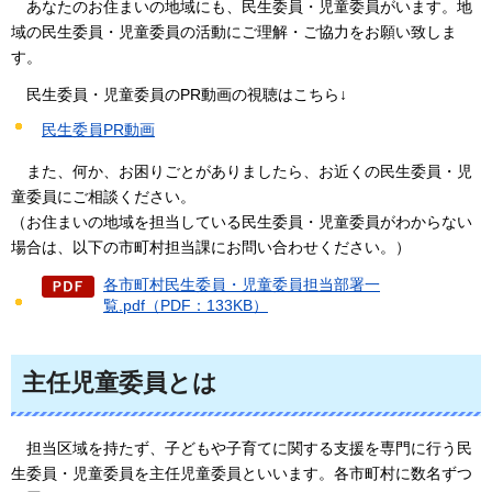
あなたの
お住まいの地域にも、民生委員・児童委員がいます。地
域の民生委員・児童委員の活動にご理解・ご協力をお願い致しま
す。
民生委員・児童委員のPR動画の視聴はこちら↓
民生委員PR動画
また、何か、
お困りごとがありましたら、お近くの民生委員・児
童委員にご相談ください。
（お住まいの地域を担当している民生委員・児童委員がわからない
場合は、以下の市町村担当課にお問い合わせください。）
各市町村民生委員・児童委員担当部署一
覧.pdf（PDF：133KB）
主任児童委員とは
担当区域を持たず、子どもや子育てに関する支援を専門に行う民
生委員・児童委員を主任児童委員といいます。
各市町村に数名ずつ