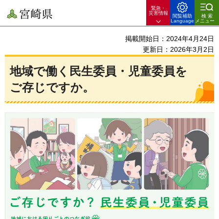
緊急・
宮崎県
災害情報
閲覧補助
検索
Language
メニュー
掲載開始日：2024年4月24日
更新日：2026年3月2日
地域で働く民生委員・児童委員を
ご存じですか。