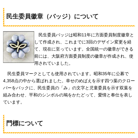
民生委員徽章（バッジ）について
民生
委員バッジは昭和11年に方面委員制度徽章と
して作成され、これまでに3回のデザイン変更を経
て、現在に至っています。全国統一の徽章ができる
前には、大阪府方面委員制度の徽章が作成され、使
用されていました。
民
生委員マークとしても使用されています。昭和35年に公募で
4,358点の中から選ばれました。幸せのめばえを示す四つ葉のクロー
バーをバックに、民生委員の「み」の文字と児童委員を示す双葉を
組み合わせ、平和のシンボルの鳩をかたどって、愛情と奉仕を表し
ています。
門標について