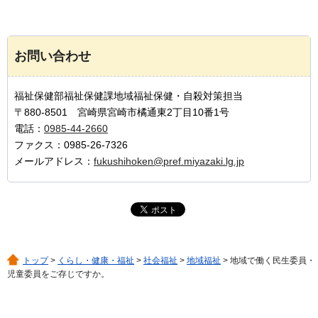
お問い合わせ
福祉保健部福祉保健課地域福祉保健・自殺対策担当
〒880-8501 宮崎県宮崎市橘通東2丁目10番1号
電話：
0985-44-2660
ファクス：0985-26-7326
メールアドレス：
fukushihoken@pref.miyazaki.lg.jp
トップ
>
くらし・健康・福祉
>
社会福祉
>
地域福祉
> 地域で働く民生委員・
児童委員をご存じですか。